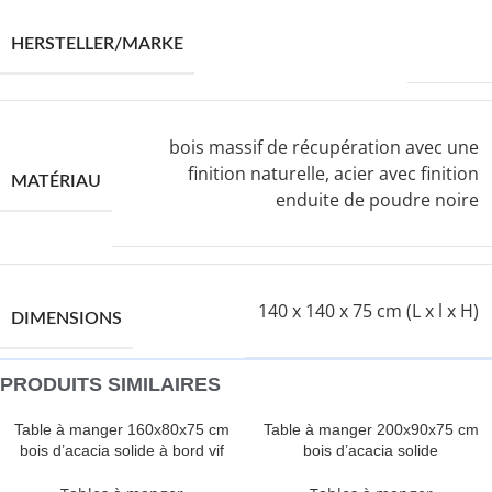
VIDAXL
HERSTELLER/MARKE
bois massif de récupération avec une
finition naturelle, acier avec finition
MATÉRIAU
enduite de poudre noire
140 x 140 x 75 cm (L x l x H)
DIMENSIONS
PRODUITS SIMILAIRES
Table à manger 160x80x75 cm
Table à manger 200x90x75 cm
bois d’acacia solide à bord vif
bois d’acacia solide