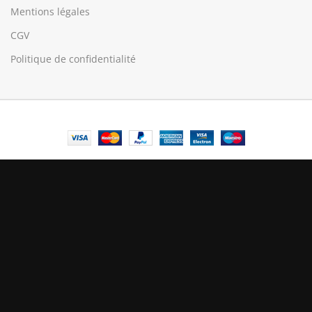
Mentions légales
CGV
Politique de confidentialité
© Central Luxembourg | 2025
Central
Le mode maintenance est actif