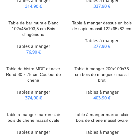
Tables à manger
Tables à manger
314,90
€
337,90
€
Table de bar murale Blanc
Table à manger dessus en bois
102x45x103,5 cm Bois
de sapin massif 122x65x82 cm
d’ingénierie
Tables à manger
Tables à manger
277,90
€
76,90
€
Table de bistro MDF et acier
Table à manger 200x100x75
Rond 80 x 75 cm Couleur de
cm bois de manguier massif
chêne
brut
Tables à manger
Tables à manger
374,90
€
403,90
€
Table à manger marron clair
Table à manger marron clair
bois de chêne massif ovale
bois de chêne massif ovale
Tables à manger
Tables à manger