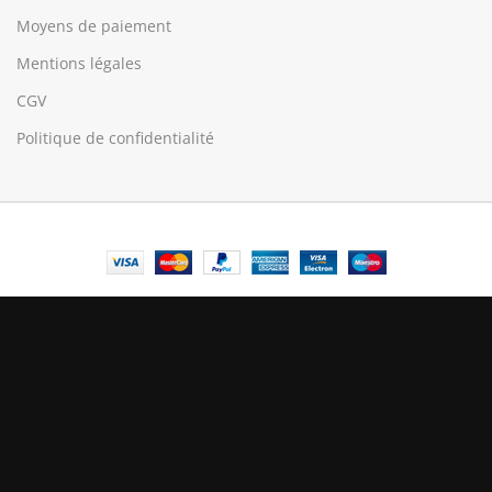
Moyens de paiement
Mentions légales
CGV
Politique de confidentialité
© Central Luxembourg | 2025
Central