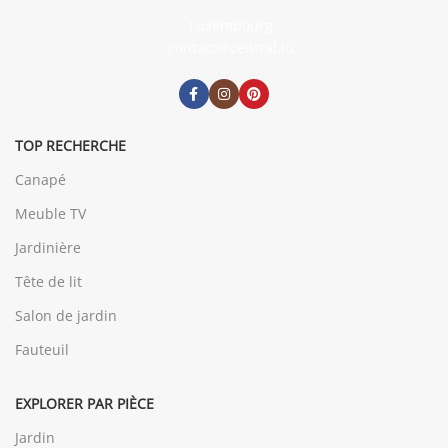
Luxembourg
contact@central.lu
TOP RECHERCHE
Canapé
Meuble TV
Jardinière
Tête de lit
Salon de jardin
Fauteuil
EXPLORER PAR PIÈCE
Jardin