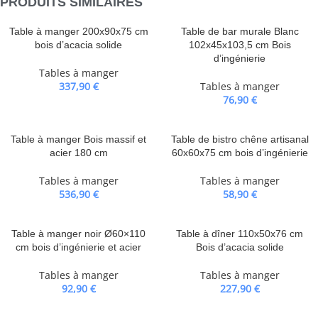
PRODUITS SIMILAIRES
Table à manger 200x90x75 cm
Table de bar murale Blanc
bois d’acacia solide
102x45x103,5 cm Bois
d’ingénierie
Tables à manger
337,90
€
Tables à manger
76,90
€
Table à manger Bois massif et
Table de bistro chêne artisanal
acier 180 cm
60x60x75 cm bois d’ingénierie
Tables à manger
Tables à manger
536,90
€
58,90
€
Table à manger noir Ø60×110
Table à dîner 110x50x76 cm
cm bois d’ingénierie et acier
Bois d’acacia solide
Tables à manger
Tables à manger
92,90
€
227,90
€