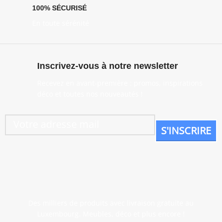
100% SÉCURISÉ
En toute sérénité
Inscrivez-vous à notre newsletter
Recevez en avant-première : promos, inspirations
déco et toutes nos nouveautés !
Des milliers de produits avec livraison gratuite au
Luxembourg. Meubles, déco et plus encore !