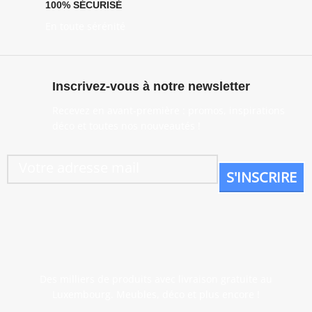
100% SÉCURISÉ
En toute sérénité
Inscrivez-vous à notre newsletter
Recevez en avant-première : promos, inspirations
déco et toutes nos nouveautés !
Des milliers de produits avec livraison gratuite au
Luxembourg. Meubles, déco et plus encore !