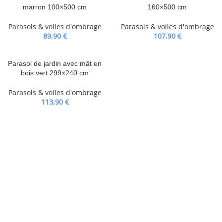
marron 100×500 cm
160×500 cm
Parasols & voiles d'ombrage
Parasols & voiles d'ombrage
89,90
€
107,90
€
Parasol de jardin avec mât en
bois vert 299×240 cm
Parasols & voiles d'ombrage
113,90
€