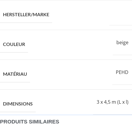
VIDAXL
HERSTELLER/MARKE
beige
COULEUR
PEHD
MATÉRIAU
3 x 4,5 m (L x l)
DIMENSIONS
PRODUITS SIMILAIRES