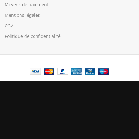
Moyens de paiement
Mentions légales
CGV
Politique de confidentialité
© Central Luxembourg | 2025
Central
Le mode maintenance est actif