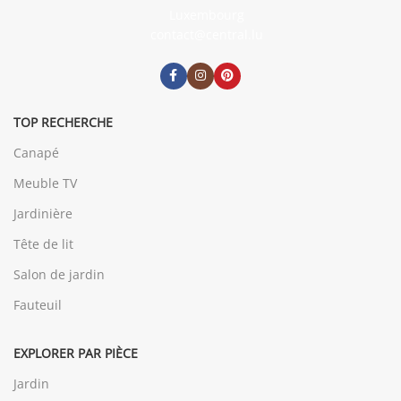
Luxembourg
contact@central.lu
TOP RECHERCHE
Canapé
Meuble TV
Jardinière
Tête de lit
Salon de jardin
Fauteuil
EXPLORER PAR PIÈCE
Jardin