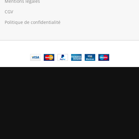
Mentions légales
CGV
Politique de confidentialité
© Central Luxembourg | 2025
Central
Le mode maintenance est actif
Site will be available soon. Thank you for your patience!