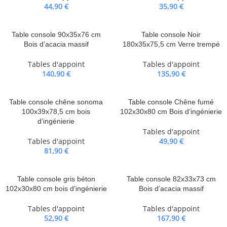
44,90
€
35,90
€
Table console 90x35x76 cm
Table console Noir
Bois d’acacia massif
180x35x75,5 cm Verre trempé
Tables d'appoint
Tables d'appoint
140,90
€
135,90
€
Table console chêne sonoma
Table console Chêne fumé
100x39x78,5 cm bois
102x30x80 cm Bois d’ingénierie
d’ingénierie
Tables d'appoint
Tables d'appoint
49,90
€
81,90
€
Table console gris béton
Table console 82x33x73 cm
102x30x80 cm bois d’ingénierie
Bois d’acacia massif
Tables d'appoint
Tables d'appoint
52,90
€
167,90
€