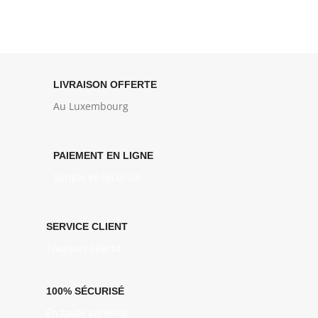
LIVRAISON OFFERTE
Au Luxembourg
PAIEMENT EN LIGNE
Simple et sécurisé
SERVICE CLIENT
Toujours réactif
100% SÉCURISÉ
En toute sérénité