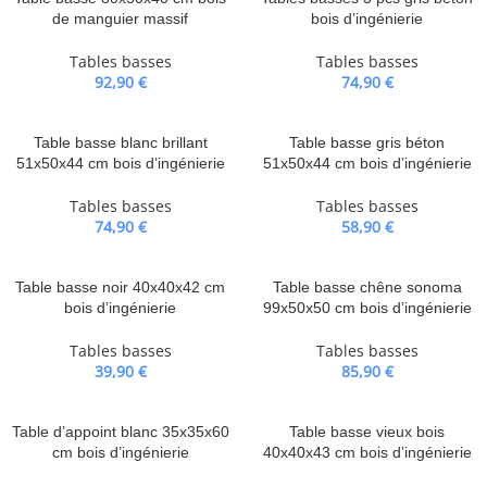
de manguier massif
bois d’ingénierie
Tables basses
Tables basses
92,90
€
74,90
€
Table basse blanc brillant
Table basse gris béton
51x50x44 cm bois d’ingénierie
51x50x44 cm bois d’ingénierie
Tables basses
Tables basses
74,90
€
58,90
€
Table basse noir 40x40x42 cm
Table basse chêne sonoma
bois d’ingénierie
99x50x50 cm bois d’ingénierie
Tables basses
Tables basses
39,90
€
85,90
€
Table d’appoint blanc 35x35x60
Table basse vieux bois
cm bois d’ingénierie
40x40x43 cm bois d’ingénierie