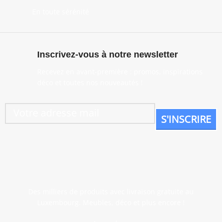
En toute sérénité
Inscrivez-vous à notre newsletter
Recevez en avant-première : promos, inspirations
déco et toutes nos nouveautés !
Des milliers de produits avec livraison gratuite au
Luxembourg. Meubles, déco et plus encore !