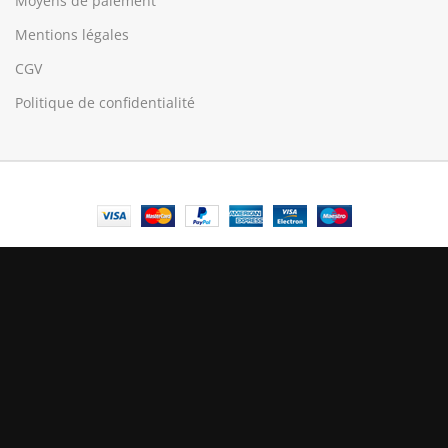
Moyens de paiement
Mentions légales
CGV
Politique de confidentialité
© Central Luxembourg | 2025
Central
Le mode maintenance est actif