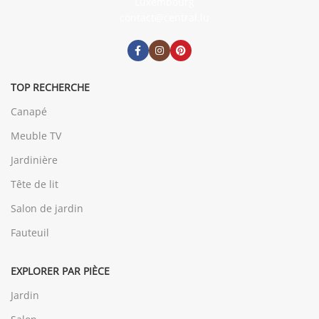
Luxembourg
contact@central.lu
TOP RECHERCHE
Canapé
Meuble TV
Jardinière
Tête de lit
Salon de jardin
Fauteuil
EXPLORER PAR PIÈCE
Jardin