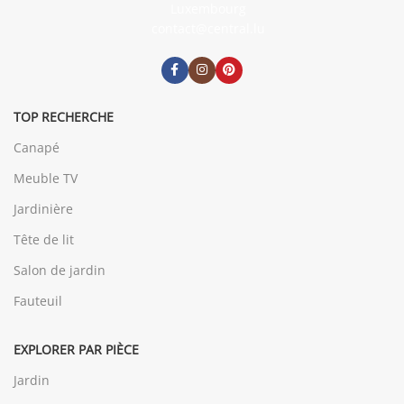
Luxembourg
contact@central.lu
TOP RECHERCHE
Canapé
Meuble TV
Jardinière
Tête de lit
Salon de jardin
Fauteuil
EXPLORER PAR PIÈCE
Jardin