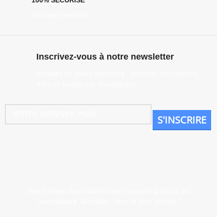
En toute sérénité
Inscrivez-vous à notre newsletter
Recevez en avant-première : promos, inspirations
déco et toutes nos nouveautés !
Des milliers de produits avec livraison gratuite au
Luxembourg. Meubles, déco et plus encore !