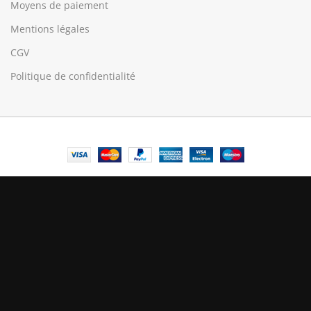
Moyens de paiement
Mentions légales
CGV
Politique de confidentialité
© Central Luxembourg | 2025
Central
Le mode maintenance est actif