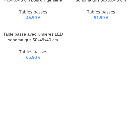
40x40x43 cm bois d’ingénierie
sonoma gris 50x50x40 cm
Tables basses
Tables basses
45,90
€
91,90
€
Table basse avec lumières LED
sonoma gris 50x49x40 cm
Tables basses
65,90
€