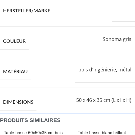
VIDAXL
HERSTELLER/MARKE
Sonoma gris
COULEUR
bois d'ingénierie, métal
MATÉRIAU
50 x 46 x 35 cm (L x l x H)
DIMENSIONS
PRODUITS SIMILAIRES
Table basse 60x50x35 cm bois
Table basse blanc brillant