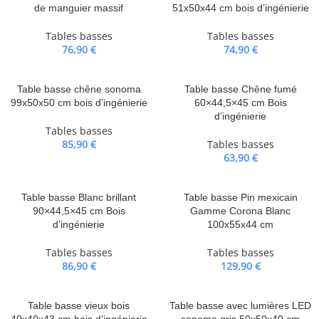
de manguier massif
51x50x44 cm bois d’ingénierie
Tables basses
Tables basses
76,90
€
74,90
€
Table basse chêne sonoma
Table basse Chêne fumé
99x50x50 cm bois d’ingénierie
60×44,5×45 cm Bois
d’ingénierie
Tables basses
85,90
€
Tables basses
63,90
€
Table basse Blanc brillant
Table basse Pin mexicain
90×44,5×45 cm Bois
Gamme Corona Blanc
d’ingénierie
100x55x44 cm
Tables basses
Tables basses
86,90
€
129,90
€
Table basse vieux bois
Table basse avec lumières LED