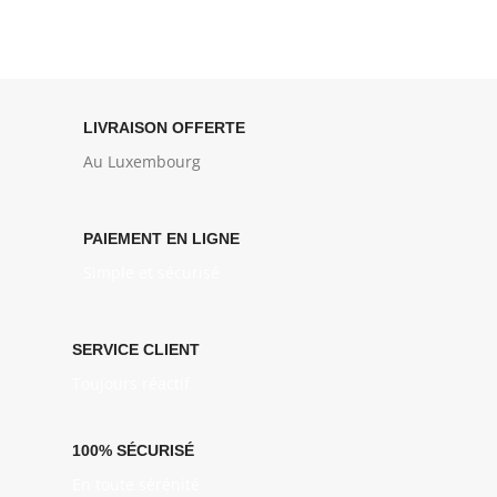
LIVRAISON OFFERTE
Au Luxembourg
PAIEMENT EN LIGNE
Simple et sécurisé
SERVICE CLIENT
Toujours réactif
100% SÉCURISÉ
En toute sérénité