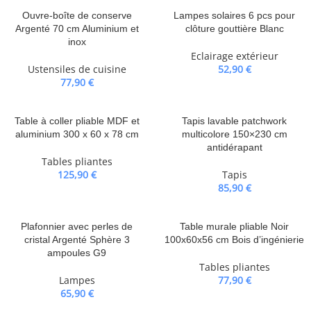
Ouvre-boîte de conserve
Lampes solaires 6 pcs pour
Argenté 70 cm Aluminium et
clôture gouttière Blanc
inox
Eclairage extérieur
Ustensiles de cuisine
52,90
€
77,90
€
Table à coller pliable MDF et
Tapis lavable patchwork
aluminium 300 x 60 x 78 cm
multicolore 150×230 cm
antidérapant
Tables pliantes
125,90
€
Tapis
85,90
€
Plafonnier avec perles de
Table murale pliable Noir
cristal Argenté Sphère 3
100x60x56 cm Bois d’ingénierie
ampoules G9
Tables pliantes
Lampes
77,90
€
65,90
€