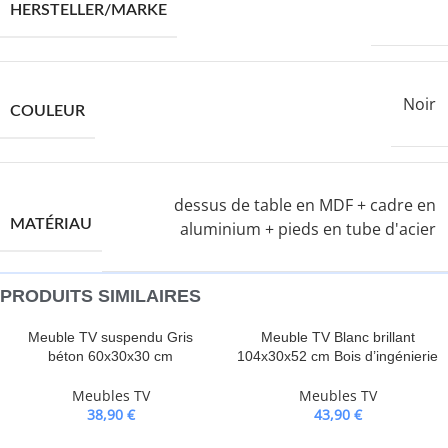
VIDAXL
HERSTELLER/MARKE
Noir
COULEUR
dessus de table en MDF + cadre en
MATÉRIAU
aluminium + pieds en tube d'acier
PRODUITS SIMILAIRES
Meuble TV suspendu Gris
Meuble TV Blanc brillant
béton 60x30x30 cm
104x30x52 cm Bois d’ingénierie
Meubles TV
Meubles TV
38,90
€
43,90
€