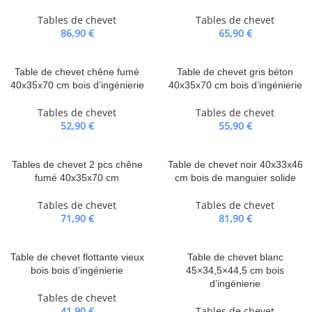
Tables de chevet
Tables de chevet
86,90
€
65,90
€
Table de chevet chêne fumé
Table de chevet gris béton
40x35x70 cm bois d’ingénierie
40x35x70 cm bois d’ingénierie
Tables de chevet
Tables de chevet
52,90
€
55,90
€
Tables de chevet 2 pcs chêne
Table de chevet noir 40x33x46
fumé 40x35x70 cm
cm bois de manguier solide
Tables de chevet
Tables de chevet
71,90
€
81,90
€
Table de chevet flottante vieux
Table de chevet blanc
bois bois d’ingénierie
45×34,5×44,5 cm bois
d’ingénierie
Tables de chevet
41,90
€
Tables de chevet