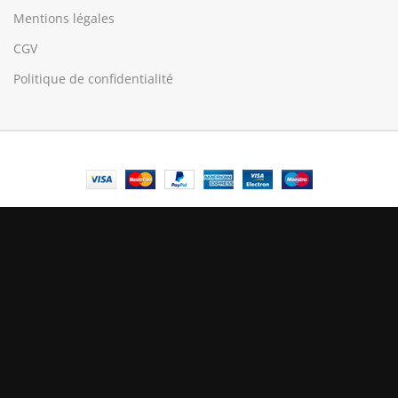
Mentions légales
CGV
Politique de confidentialité
© Central Luxembourg | 2025
Central
Le mode maintenance est actif