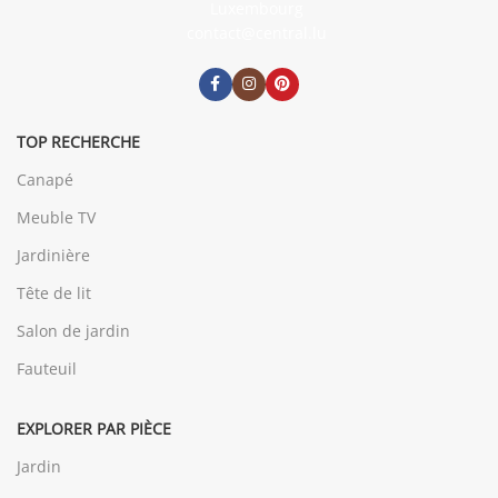
Luxembourg
contact@central.lu
TOP RECHERCHE
Canapé
Meuble TV
Jardinière
Tête de lit
Salon de jardin
Fauteuil
EXPLORER PAR PIÈCE
Jardin