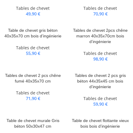
Tables de chevet
Tables de chevet
49,90
€
70,90
€
Table de chevet gris béton
Tables de chevet 2pcs chêne
40x35x70 cm bois d’ingénierie
marron 40x35x70cm bois
d’ingénierie
Tables de chevet
55,90
€
Tables de chevet
98,90
€
Tables de chevet 2 pcs chêne
Tables de chevet 2 pcs gris
fumé 40x35x70 cm
béton 44x35x45 cm bois
d’ingénierie
Tables de chevet
71,90
€
Tables de chevet
59,90
€
Table de chevet murale Gris
Table de chevet flottante vieux
béton 50x30x47 cm
bois bois d’ingénierie