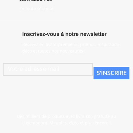
En toute sérénité
Inscrivez-vous à notre newsletter
Recevez en avant-première : promos, inspirations
déco et toutes nos nouveautés !
Des milliers de produits avec livraison gratuite au
Luxembourg. Meubles, déco et plus encore !