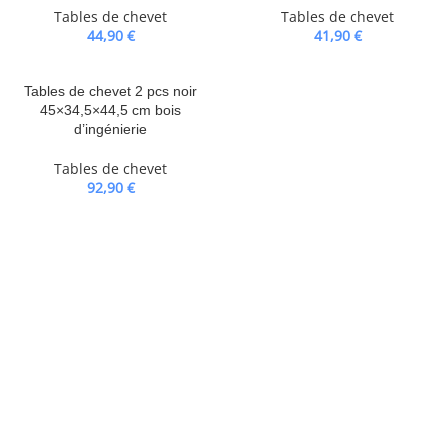
Tables de chevet
Tables de chevet
44,90
€
41,90
€
Tables de chevet 2 pcs noir
45×34,5×44,5 cm bois
d’ingénierie
Tables de chevet
92,90
€