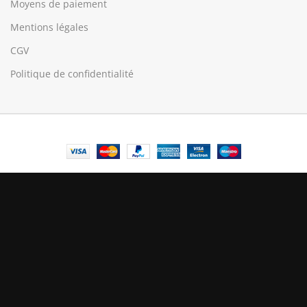
Moyens de paiement
Mentions légales
CGV
Politique de confidentialité
© Central Luxembourg | 2025
Central
Le mode maintenance est actif