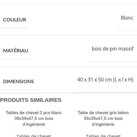
Blanc
COULEUR
bois de pin massif
MATÉRIAU
40 x 31 x 50 cm (L x l x H)
DIMENSIONS
PRODUITS SIMILAIRES
Tables de chevet 2 pcs blanc
Table de chevet gris béton
39x39x47,5 cm bois
39x39x47,5 cm bois
d’ingénierie
d’ingénierie
Tables de chevet
Tables de chevet