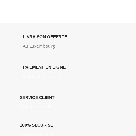
LIVRAISON OFFERTE
Au Luxembourg
PAIEMENT EN LIGNE
Simple et sécurisé
SERVICE CLIENT
Toujours réactif
100% SÉCURISÉ
En toute sérénité