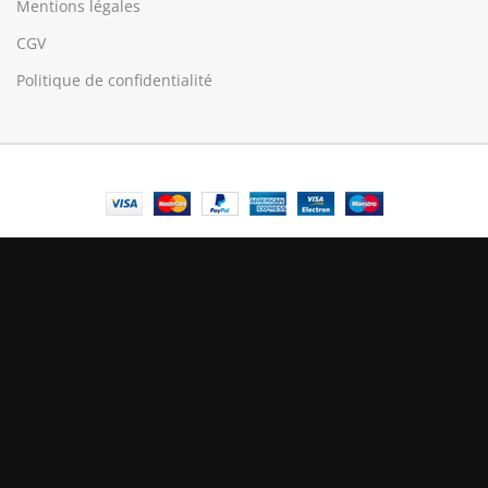
Mentions légales
CGV
Politique de confidentialité
© Central Luxembourg | 2025
Central
Le mode maintenance est actif