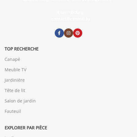
Luxembourg
contact@central.lu
TOP RECHERCHE
Canapé
Meuble TV
Jardinière
Tête de lit
Salon de jardin
Fauteuil
EXPLORER PAR PIÈCE