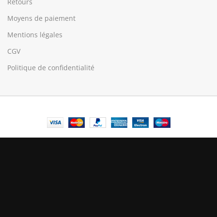
Retours
Moyens de paiement
Mentions légales
CGV
Politique de confidentialité
© Central Luxembourg | 2025
Central