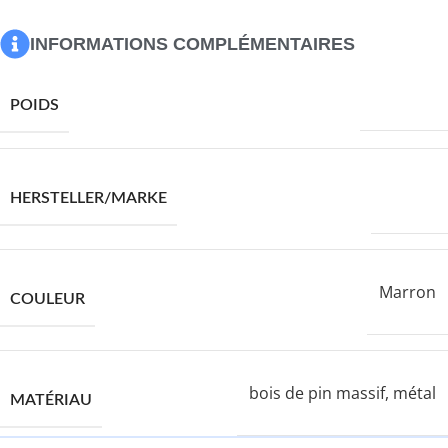
Gamme : OSLO
INFORMATIONS COMPLÉMENTAIRES
10800,0 g
POIDS
VIDAXL
HERSTELLER/MARKE
Marron
COULEUR
bois de pin massif, métal
MATÉRIAU