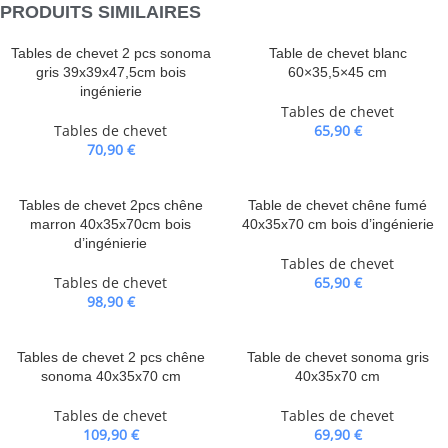
PRODUITS SIMILAIRES
Tables de chevet 2 pcs sonoma
Table de chevet blanc
gris 39x39x47,5cm bois
60×35,5×45 cm
ingénierie
Tables de chevet
Tables de chevet
65,90
€
70,90
€
Tables de chevet 2pcs chêne
Table de chevet chêne fumé
marron 40x35x70cm bois
40x35x70 cm bois d’ingénierie
d’ingénierie
Tables de chevet
Tables de chevet
65,90
€
98,90
€
Tables de chevet 2 pcs chêne
Table de chevet sonoma gris
sonoma 40x35x70 cm
40x35x70 cm
Tables de chevet
Tables de chevet
109,90
€
69,90
€