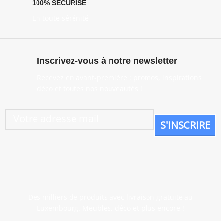
100% SÉCURISÉ
En toute sérénité
Inscrivez-vous à notre newsletter
Recevez en avant-première : promos, inspirations
déco et toutes nos nouveautés !
Des milliers de produits avec livraison gratuite au
Luxembourg. Meubles, déco et plus encore !