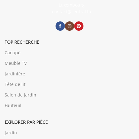
Luxembourg
contact@central.lu
TOP RECHERCHE
Canapé
Meuble TV
Jardinière
Tête de lit
Salon de jardin
Fauteuil
EXPLORER PAR PIÈCE
Jardin