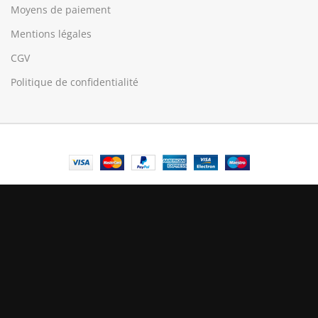
Moyens de paiement
Mentions légales
CGV
Politique de confidentialité
© Central Luxembourg | 2025
Central
Le mode maintenance est actif