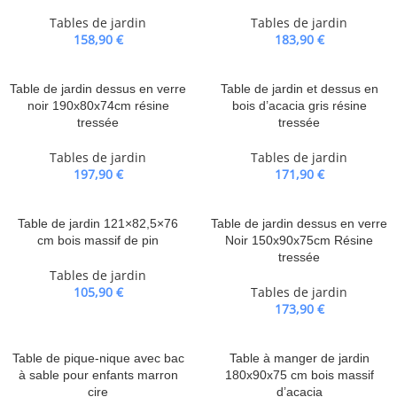
Tables de jardin
Tables de jardin
158,90
€
183,90
€
Table de jardin dessus en verre
Table de jardin et dessus en
noir 190x80x74cm résine
bois d’acacia gris résine
tressée
tressée
Tables de jardin
Tables de jardin
197,90
€
171,90
€
Table de jardin 121×82,5×76
Table de jardin dessus en verre
cm bois massif de pin
Noir 150x90x75cm Résine
tressée
Tables de jardin
105,90
€
Tables de jardin
173,90
€
Table de pique-nique avec bac
Table à manger de jardin
à sable pour enfants marron
180x90x75 cm bois massif
cire
d’acacia