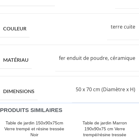
terre cuite
COULEUR
fer enduit de poudre, céramique
MATÉRIAU
50 x 70 cm (Diamètre x H)
DIMENSIONS
PRODUITS SIMILAIRES
Table de jardin 150x90x75cm
Table de jardin Marron
Verre trempé et résine tressée
190x90x75 cm Verre
Noir
trempé/résine tressée