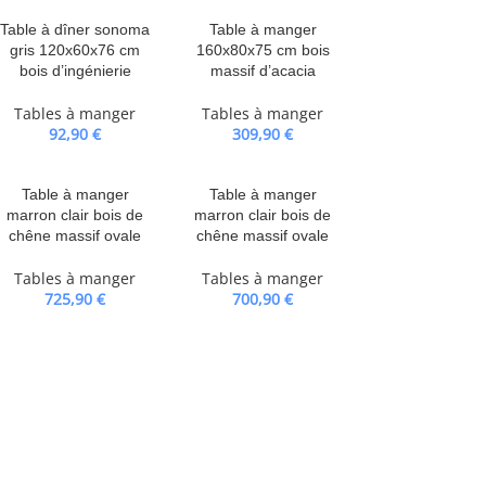
Table à dîner sonoma
Table à manger
gris 120x60x76 cm
160x80x75 cm bois
bois d’ingénierie
massif d’acacia
Tables à manger
Tables à manger
92,90
€
309,90
€
Table à manger
Table à manger
marron clair bois de
marron clair bois de
chêne massif ovale
chêne massif ovale
Tables à manger
Tables à manger
725,90
€
700,90
€