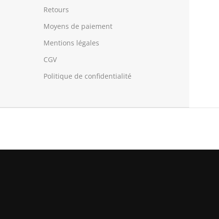
Retours
Moyens de paiement
Mentions légales
CGV
Politique de confidentialité