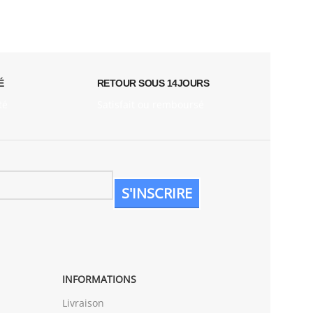
É
RETOUR SOUS 14JOURS
té
Satisfait ou remboursé
INFORMATIONS
Livraison