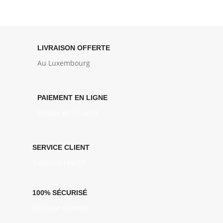
LIVRAISON OFFERTE
Au Luxembourg
PAIEMENT EN LIGNE
Simple et sécurisé
SERVICE CLIENT
Toujours réactif
100% SÉCURISÉ
En toute sérénité