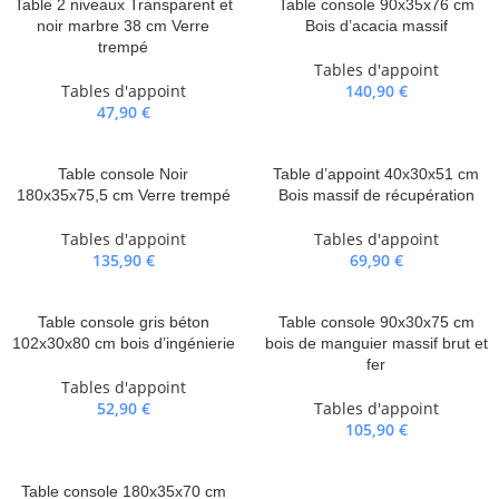
Table 2 niveaux Transparent et
Table console 90x35x76 cm
noir marbre 38 cm Verre
Bois d’acacia massif
trempé
Tables d'appoint
Tables d'appoint
140,90
€
47,90
€
Table console Noir
Table d’appoint 40x30x51 cm
180x35x75,5 cm Verre trempé
Bois massif de récupération
Tables d'appoint
Tables d'appoint
135,90
€
69,90
€
Table console gris béton
Table console 90x30x75 cm
102x30x80 cm bois d’ingénierie
bois de manguier massif brut et
fer
Tables d'appoint
52,90
€
Tables d'appoint
105,90
€
Table console 180x35x70 cm