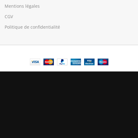
Mentions légales
CGV
Politique de confidentialité
© Central Luxembourg | 2025
Central
Le mode maintenance est actif