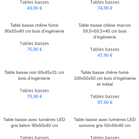
Tables basses
Tables basses
43,90
€
74,90
€
Table basse chêne fumé
Table basse chêne marron
80x55x40 cm bois d’ingénierie
59,5×59,5×40 cm bois
d’ingénierie
Tables basses
75,90
€
Tables basses
47,90
€
Table basse noir 60x45x31 cm
Table basse chêne fumé
bois d’ingénierie
100x50x50 cm bois d’ingénierie
et métal
Tables basses
79,90
€
Tables basses
97,90
€
Table basse avec lumières LED
Table basse avec lumières LED
gris béton 90x50x40 cm
sonoma gris 50x49x40 cm
Tables basses
Tables basses