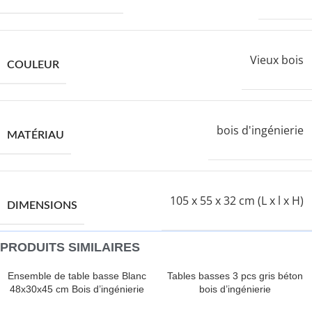
Vieux bois
COULEUR
bois d'ingénierie
MATÉRIAU
105 x 55 x 32 cm (L x l x H)
DIMENSIONS
PRODUITS SIMILAIRES
Ensemble de table basse Blanc
Tables basses 3 pcs gris béton
48x30x45 cm Bois d’ingénierie
bois d’ingénierie