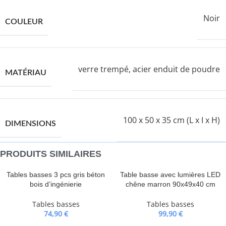
Noir
COULEUR
verre trempé, acier enduit de poudre
MATÉRIAU
100 x 50 x 35 cm (L x I x H)
DIMENSIONS
PRODUITS SIMILAIRES
Tables basses 3 pcs gris béton
Table basse avec lumières LED
bois d’ingénierie
chêne marron 90x49x40 cm
Tables basses
Tables basses
74,90
€
99,90
€