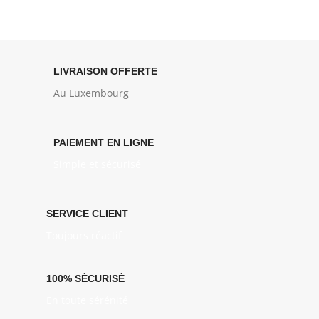
LIVRAISON OFFERTE
Au Luxembourg
PAIEMENT EN LIGNE
Simple et sécurisé
SERVICE CLIENT
Toujours réactif
100% SÉCURISÉ
En toute sérénité