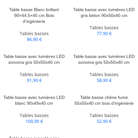
Table basse Blanc brillant
Table basse avec lumières LED
90×44,5×45 cm Bois
gris béton 90x50x40 cm
d’ingénierie
Tables basses
Tables basses
77,90
€
86,90
€
Table basse avec lumières LED
Table basse avec lumières LED
sonoma gris 50x50x40 cm
sonoma gris 50x50x40 cm
Tables basses
Tables basses
91,90
€
58,90
€
Table basse avec lumières LED
Table basse chêne fumé
blanc 90x49x40 cm
55x55x40 cm bois d’ingénierie
Tables basses
Tables basses
100,90
€
52,90
€