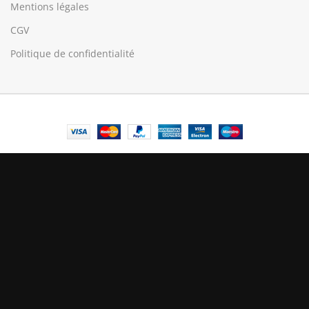
Mentions légales
CGV
Politique de confidentialité
© Central Luxembourg | 2025
Central
Le mode maintenance est actif