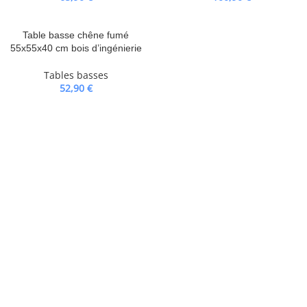
Table basse chêne fumé
55x55x40 cm bois d’ingénierie
Tables basses
52,90
€