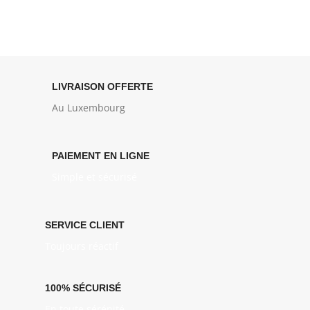
LIVRAISON OFFERTE
Au Luxembourg
PAIEMENT EN LIGNE
Simple et sécurisé
SERVICE CLIENT
Toujours réactif
100% SÉCURISÉ
En toute sérénité