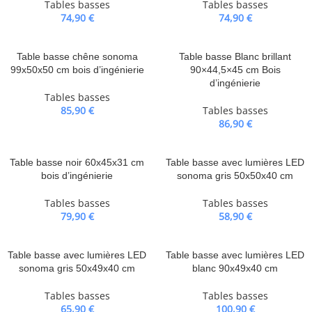
Tables basses
Tables basses
74,90
€
74,90
€
Table basse chêne sonoma
Table basse Blanc brillant
99x50x50 cm bois d’ingénierie
90×44,5×45 cm Bois
d’ingénierie
Tables basses
85,90
€
Tables basses
86,90
€
Table basse noir 60x45x31 cm
Table basse avec lumières LED
bois d’ingénierie
sonoma gris 50x50x40 cm
Tables basses
Tables basses
79,90
€
58,90
€
Table basse avec lumières LED
Table basse avec lumières LED
sonoma gris 50x49x40 cm
blanc 90x49x40 cm
Tables basses
Tables basses
65,90
€
100,90
€