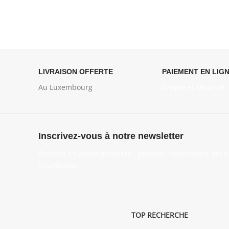
LIVRAISON OFFERTE
PAIEMENT EN LIG
Au Luxembourg
Simple et sécurisé
Inscrivez-vous à notre newsletter
Recevez en avant-première : promos, inspirations déco 
nouveautés !
TOP RECHERCHE