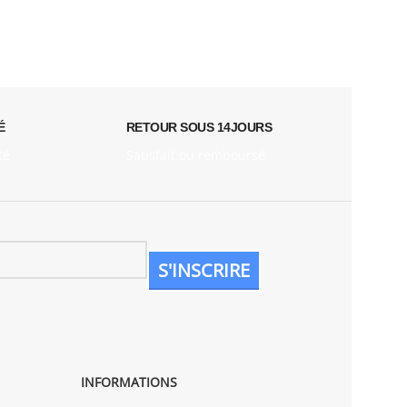
É
RETOUR SOUS 14JOURS
té
Satisfait ou remboursé
INFORMATIONS