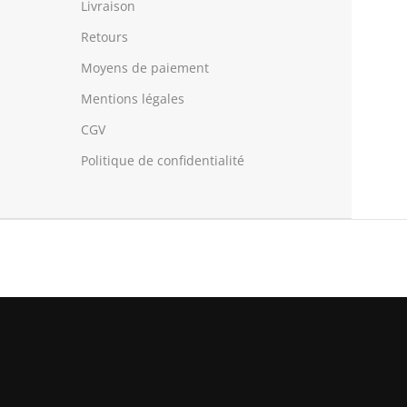
Livraison
Retours
Moyens de paiement
Mentions légales
CGV
Politique de confidentialité