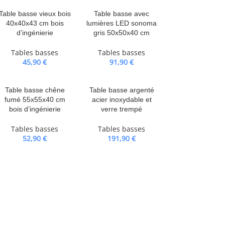
Table basse vieux bois
Table basse avec
40x40x43 cm bois
lumières LED sonoma
d’ingénierie
gris 50x50x40 cm
Tables basses
Tables basses
45,90
€
91,90
€
Table basse chêne
Table basse argenté
fumé 55x55x40 cm
acier inoxydable et
bois d’ingénierie
verre trempé
Tables basses
Tables basses
52,90
€
191,90
€