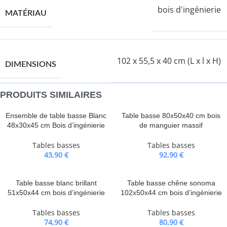
bois d'ingénierie
MATÉRIAU
102 x 55,5 x 40 cm (L x l x H)
DIMENSIONS
PRODUITS SIMILAIRES
Ensemble de table basse Blanc
Table basse 80x50x40 cm bois
48x30x45 cm Bois d’ingénierie
de manguier massif
Tables basses
Tables basses
43,90
€
92,90
€
Table basse blanc brillant
Table basse chêne sonoma
51x50x44 cm bois d’ingénierie
102x50x44 cm bois d’ingénierie
Tables basses
Tables basses
74,90
€
80,90
€