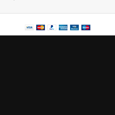
© Central Luxembourg | 2025
Central
Le mode maintenance est actif
Site will be available soon. Thank you for your patience!