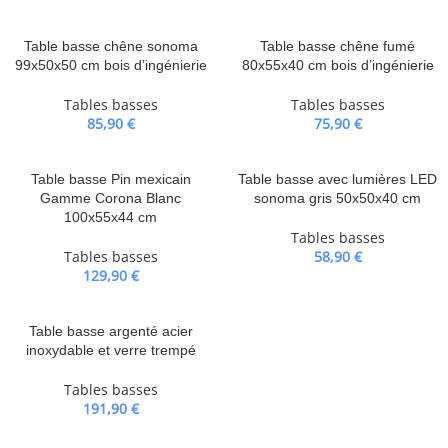
Table basse chêne sonoma
Table basse chêne fumé
99x50x50 cm bois d’ingénierie
80x55x40 cm bois d’ingénierie
Tables basses
Tables basses
85,90
€
75,90
€
Table basse Pin mexicain
Table basse avec lumières LED
Gamme Corona Blanc
sonoma gris 50x50x40 cm
100x55x44 cm
Tables basses
Tables basses
58,90
€
129,90
€
Table basse argenté acier
inoxydable et verre trempé
Tables basses
191,90
€