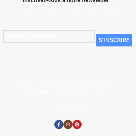
Inscrivez-vous à notre newsletter
Recevez en avant-première : promos, inspirations
déco et toutes nos nouveautés !
Des milliers de produits avec livraison gratuite au
Luxembourg. Meubles, déco et plus encore !
Luxembourg
contact@central.lu