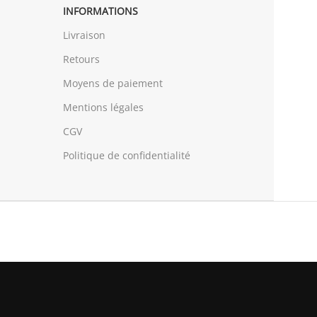
INFORMATIONS
Livraison
Retours
Moyens de paiement
Mentions légales
CGV
Politique de confidentialité