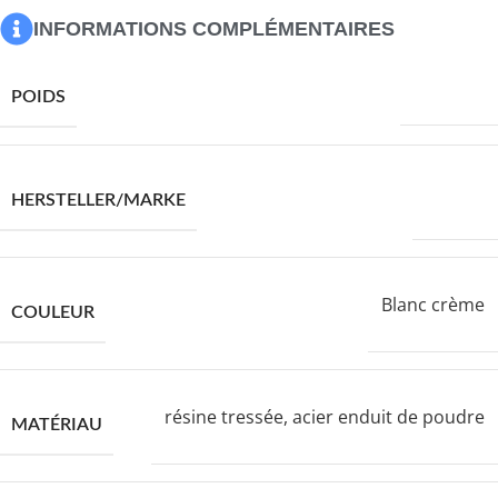
INFORMATIONS COMPLÉMENTAIRES
77000,0 g
POIDS
VIDAXL
HERSTELLER/MARKE
Blanc crème
COULEUR
résine tressée, acier enduit de poudre
MATÉRIAU