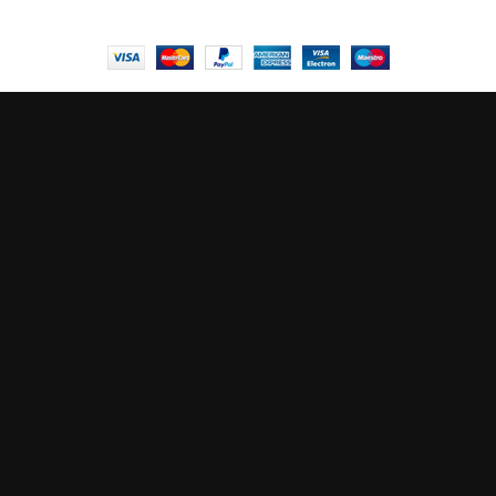
© Central Luxembourg | 2025
Central
Le mode maintenance est actif
Site will be available soon. Thank you for your patience!