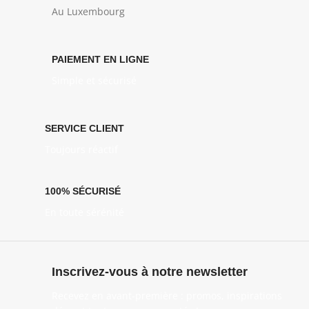
Au Luxembourg
PAIEMENT EN LIGNE
Simple et sécurisé
SERVICE CLIENT
Toujours réactif
100% SÉCURISÉ
En toute sérénité
Inscrivez-vous à notre newsletter
Recevez en avant-première : promos, inspirations