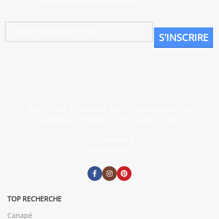
déco et toutes nos nouveautés !
Des milliers de produits avec livraison gratuite au
Luxembourg. Meubles, déco et plus encore !
Luxembourg
contact@central.lu
TOP RECHERCHE
Canapé