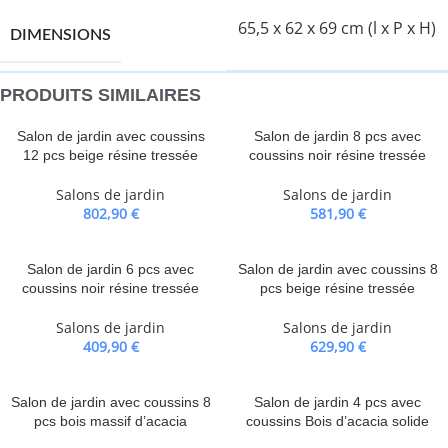
65,5 x 62 x 69 cm (l x P x H)
DIMENSIONS
PRODUITS SIMILAIRES
Salon de jardin avec coussins
Salon de jardin 8 pcs avec
12 pcs beige résine tressée
coussins noir résine tressée
Salons de jardin
Salons de jardin
802,90
€
581,90
€
Salon de jardin 6 pcs avec
Salon de jardin avec coussins 8
coussins noir résine tressée
pcs beige résine tressée
Salons de jardin
Salons de jardin
409,90
€
629,90
€
Salon de jardin avec coussins 8
Salon de jardin 4 pcs avec
pcs bois massif d’acacia
coussins Bois d’acacia solide