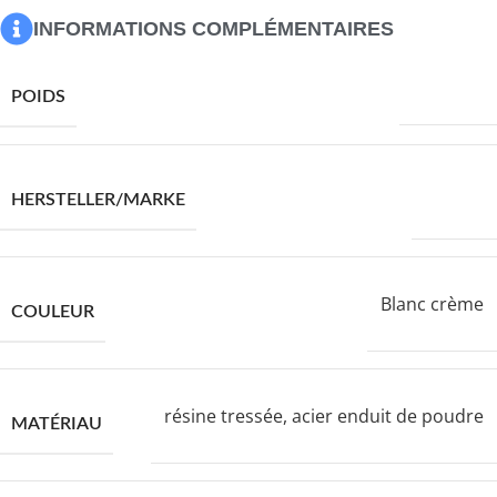
INFORMATIONS COMPLÉMENTAIRES
60200,0 g
POIDS
VIDAXL
HERSTELLER/MARKE
Blanc crème
COULEUR
résine tressée, acier enduit de poudre
MATÉRIAU