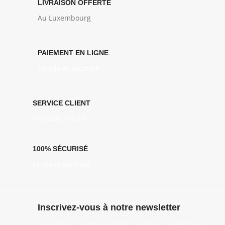
LIVRAISON OFFERTE
Au Luxembourg
PAIEMENT EN LIGNE
Simple et sécurisé
SERVICE CLIENT
Toujours réactif
100% SÉCURISÉ
En toute sérénité
Inscrivez-vous à notre newsletter
Recevez en avant-première : promos, inspirations