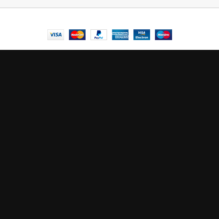
© Central Luxembourg | 2025
Central
Le mode maintenance est actif
Site will be available soon. Thank you for your patience!