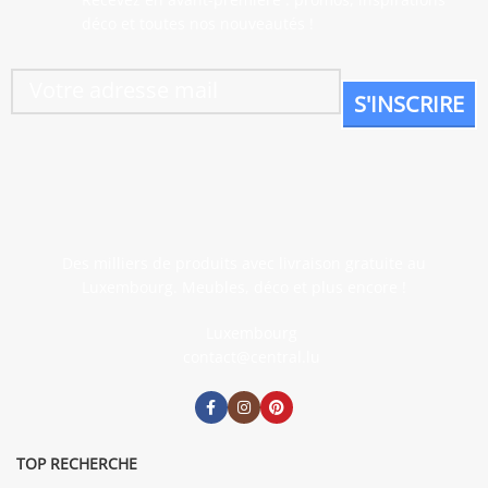
déco et toutes nos nouveautés !
Des milliers de produits avec livraison gratuite au
Luxembourg. Meubles, déco et plus encore !
Luxembourg
contact@central.lu
TOP RECHERCHE