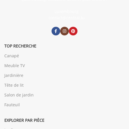
Luxembourg
contact@central.lu
TOP RECHERCHE
Canapé
Meuble TV
Jardinière
Tête de lit
Salon de jardin
Fauteuil
EXPLORER PAR PIÈCE