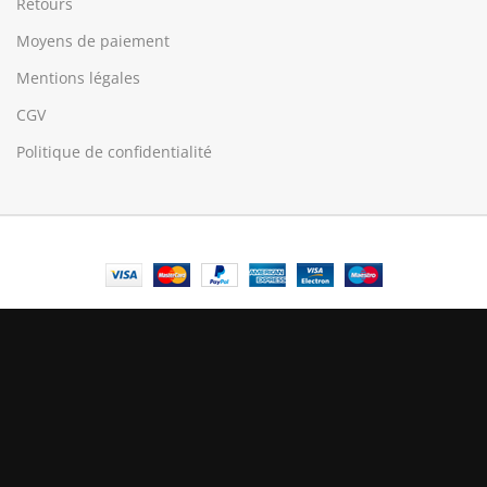
Retours
Moyens de paiement
Mentions légales
CGV
Politique de confidentialité
© Central Luxembourg | 2025
Central