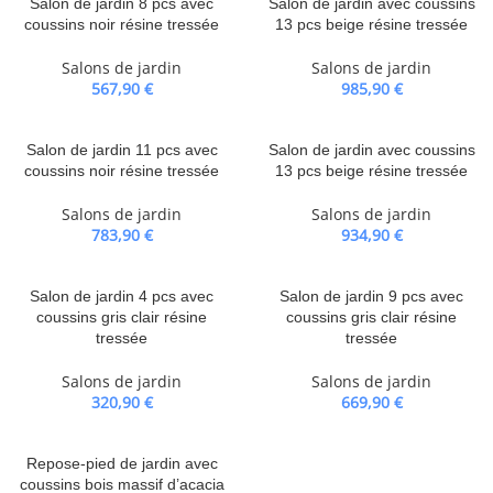
Salon de jardin 8 pcs avec
Salon de jardin avec coussins
coussins noir résine tressée
13 pcs beige résine tressée
Salons de jardin
Salons de jardin
567,90
€
985,90
€
Salon de jardin 11 pcs avec
Salon de jardin avec coussins
coussins noir résine tressée
13 pcs beige résine tressée
Salons de jardin
Salons de jardin
783,90
€
934,90
€
Salon de jardin 4 pcs avec
Salon de jardin 9 pcs avec
coussins gris clair résine
coussins gris clair résine
tressée
tressée
Salons de jardin
Salons de jardin
320,90
€
669,90
€
Repose-pied de jardin avec
coussins bois massif d’acacia