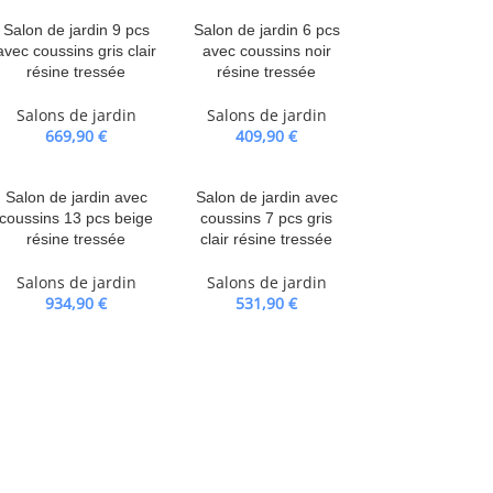
Salon de jardin 9 pcs
Salon de jardin 6 pcs
avec coussins gris clair
avec coussins noir
résine tressée
résine tressée
Salons de jardin
Salons de jardin
669,90
€
409,90
€
Salon de jardin avec
Salon de jardin avec
coussins 13 pcs beige
coussins 7 pcs gris
résine tressée
clair résine tressée
Salons de jardin
Salons de jardin
934,90
€
531,90
€