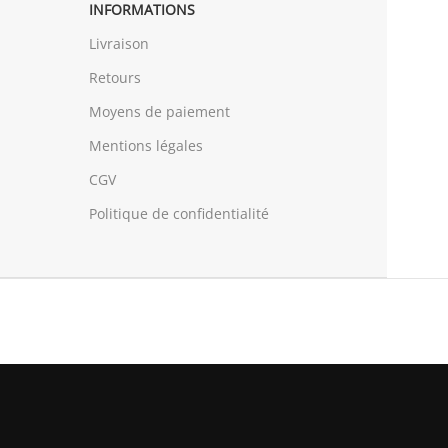
INFORMATIONS
Livraison
Retours
Moyens de paiement
Mentions légales
CGV
Politique de confidentialité