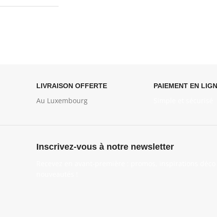
LIVRAISON OFFERTE
PAIEMENT EN LIG
Au Luxembourg
Simple et sécurisé
Inscrivez-vous à notre newsletter
Recevez en avant-première : promos, inspirations déco 
nouveautés !