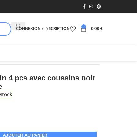
0
CONNEXION / INSCRIPTION
0,00
€
in 4 pcs avec coussins noir
e
stock
AJOUTER AU PANIER