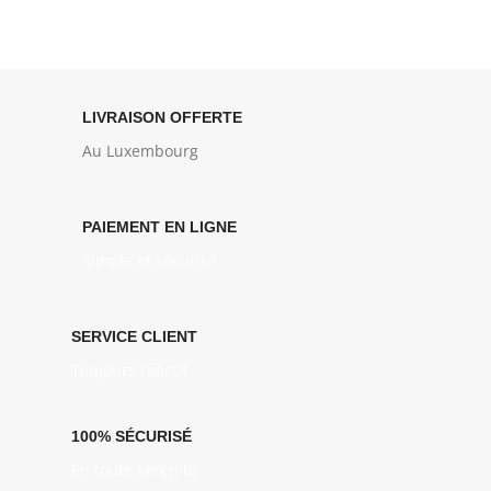
LIVRAISON OFFERTE
Au Luxembourg
PAIEMENT EN LIGNE
Simple et sécurisé
SERVICE CLIENT
Toujours réactif
100% SÉCURISÉ
En toute sérénité