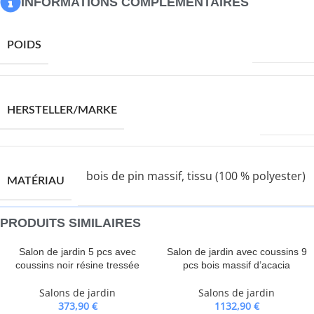
INFORMATIONS COMPLÉMENTAIRES
28350,0 g
POIDS
VIDAXL
HERSTELLER/MARKE
bois de pin massif, tissu (100 % polyester)
MATÉRIAU
PRODUITS SIMILAIRES
Salon de jardin 5 pcs avec
Salon de jardin avec coussins 9
coussins noir résine tressée
pcs bois massif d’acacia
Salons de jardin
Salons de jardin
373,90
€
1132,90
€