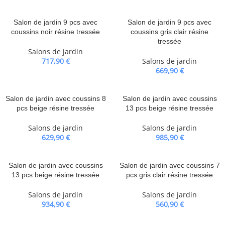
Salon de jardin 9 pcs avec
Salon de jardin 9 pcs avec
coussins noir résine tressée
coussins gris clair résine
tressée
Salons de jardin
717,90
€
Salons de jardin
669,90
€
Salon de jardin avec coussins 8
Salon de jardin avec coussins
pcs beige résine tressée
13 pcs beige résine tressée
Salons de jardin
Salons de jardin
629,90
€
985,90
€
Salon de jardin avec coussins
Salon de jardin avec coussins 7
13 pcs beige résine tressée
pcs gris clair résine tressée
Salons de jardin
Salons de jardin
934,90
€
560,90
€