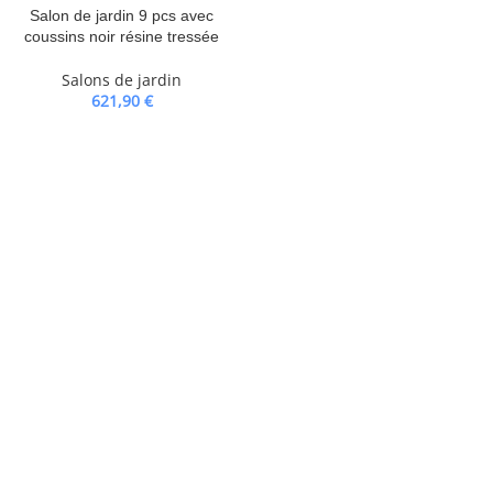
Salon de jardin 9 pcs avec
coussins noir résine tressée
Salons de jardin
621,90
€