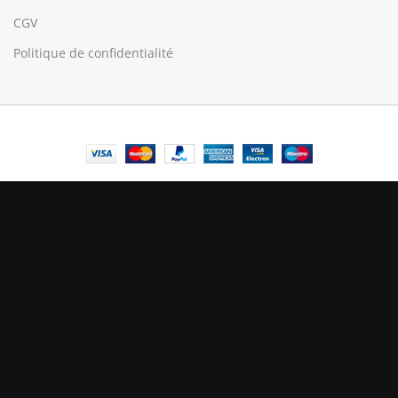
CGV
Politique de confidentialité
© Central Luxembourg | 2025
Central
Le mode maintenance est actif
Site will be available soon. Thank you for your patience!