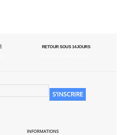
É
RETOUR SOUS 14JOURS
té
Satisfait ou remboursé
INFORMATIONS