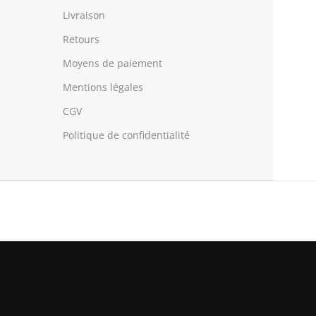
Livraison
Retours
Moyens de paiement
Mentions légales
CGV
Politique de confidentialité