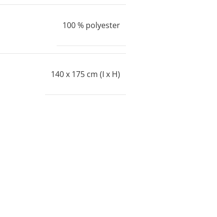
100 % polyester
140 x 175 cm (I x H)