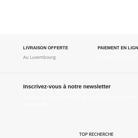
LIVRAISON OFFERTE
PAIEMENT EN LIG
Au Luxembourg
Simple et sécurisé
Inscrivez-vous à notre newsletter
Recevez en avant-première : promos, inspirations déco 
nouveautés !
TOP RECHERCHE