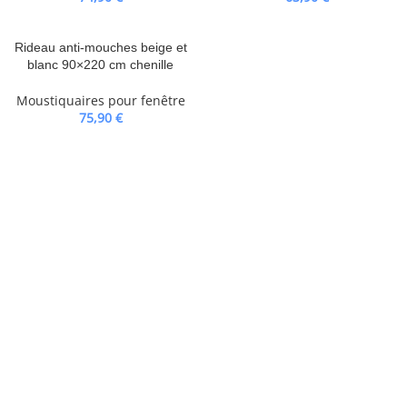
Rideau anti-mouches beige et
blanc 90×220 cm chenille
Moustiquaires pour fenêtre
75,90
€