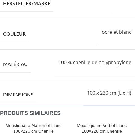
VIDAXL
HERSTELLER/MARKE
ocre et blanc
COULEUR
100 % chenille de polypropylène
MATÉRIAU
100 x 230 cm (L x H)
DIMENSIONS
PRODUITS SIMILAIRES
Moustiquaire Marron et blanc
Moustiquaire Vert et blanc
100×220 cm Chenille
100×220 cm Chenille