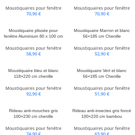
Moustiquaires pour fenêtre
Moustiquaires pour fenêtre
70,90
€
70,90
€
Moustiquaire plissée pour
Moustiquaire Marron et blanc
fenêtre Aluminium 80 x 100 cm
56×185 cm Chenille
Moustiquaires pour fenêtre
Moustiquaires pour fenêtre
58,90
€
52,90
€
Moustiquaire bleu et blanc
Moustiquaire Vert et blanc
118×220 cm chenille
56×185 cm Chenille
Moustiquaires pour fenêtre
Moustiquaires pour fenêtre
92,90
€
51,90
€
Rideau anti-mouches gris
Rideau anti-insectes gris foncé
100×230 cm chenille
100×220 cm bambou
Moustiquaires pour fenêtre
Moustiquaires pour fenêtre
74,90
€
63,90
€