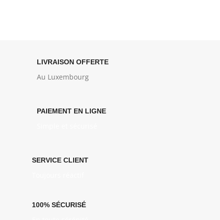
LIVRAISON OFFERTE
Au Luxembourg
PAIEMENT EN LIGNE
Simple et sécurisé
SERVICE CLIENT
Toujours réactif
100% SÉCURISÉ
En toute sérénité