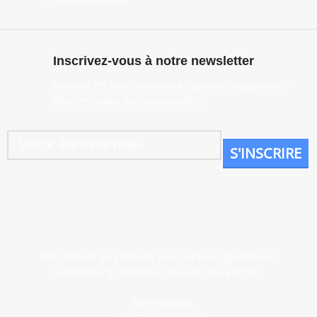
Inscrivez-vous à notre newsletter
Recevez en avant-première : promos, inspirations
déco et toutes nos nouveautés !
Des milliers de produits avec livraison gratuite au
Luxembourg. Meubles, déco et plus encore !
Luxembourg