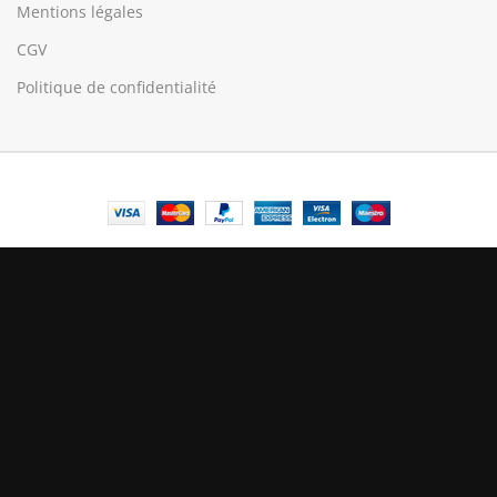
Mentions légales
CGV
Politique de confidentialité
© Central Luxembourg | 2025
Central
Le mode maintenance est actif