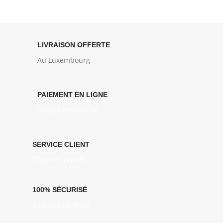
LIVRAISON OFFERTE
Au Luxembourg
PAIEMENT EN LIGNE
Simple et sécurisé
SERVICE CLIENT
Toujours réactif
100% SÉCURISÉ
En toute sérénité