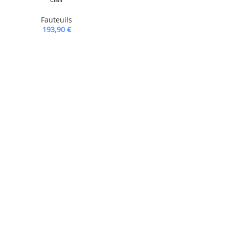
Fauteuils
193,90
€