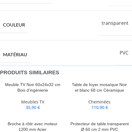
transparent
COULEUR
PVC
MATÉRIAU
PRODUITS SIMILAIRES
Meuble TV Noir 60x24x32 cm
Table de foyer mosaïque Noir
Bois d’ingénierie
et blanc 68 cm Céramique
Meubles TV
Cheminées
35,90
€
110,90
€
Broche à rôtir avec moteur
Protecteur de table transparent
1200 mm Acier
Ø 60 cm 2 mm PVC