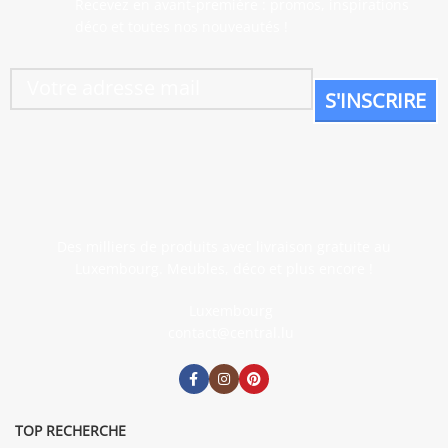
Recevez en avant-première : promos, inspirations
déco et toutes nos nouveautés !
Des milliers de produits avec livraison gratuite au
Luxembourg. Meubles, déco et plus encore !
Luxembourg
contact@central.lu
TOP RECHERCHE