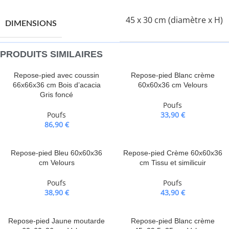
45 x 30 cm (diamètre x H)
DIMENSIONS
PRODUITS SIMILAIRES
Repose-pied avec coussin
Repose-pied Blanc crème
66x66x36 cm Bois d’acacia
60x60x36 cm Velours
Gris foncé
Poufs
Poufs
33,90
€
86,90
€
Repose-pied Bleu 60x60x36
Repose-pied Crème 60x60x36
cm Velours
cm Tissu et similicuir
Poufs
Poufs
38,90
€
43,90
€
Repose-pied Jaune moutarde
Repose-pied Blanc crème