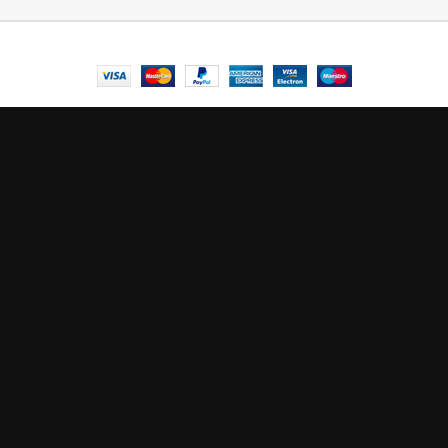
© Central Luxembourg | 2025
Central
Le mode maintenance est actif
Site will be available soon. Thank you for your patience!