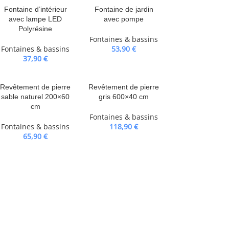
Fontaine d’intérieur
Fontaine de jardin
avec lampe LED
avec pompe
Polyrésine
Fontaines & bassins
Fontaines & bassins
53,90
€
37,90
€
Revêtement de pierre
Revêtement de pierre
sable naturel 200×60
gris 600×40 cm
cm
Fontaines & bassins
Fontaines & bassins
118,90
€
65,90
€