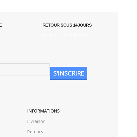
É
RETOUR SOUS 14JOURS
té
Satisfait ou remboursé
INFORMATIONS
Livraison
Retours