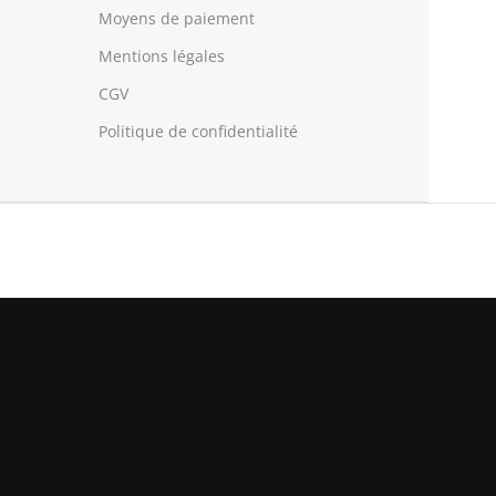
Moyens de paiement
Mentions légales
CGV
Politique de confidentialité