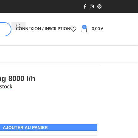
0
CONNEXION / INSCRIPTION
0,00
€
g 8000 l/h
stock
AJOUTER AU PANIER