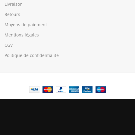
Livraison
Retours
Moyens de paiement
Mentions légales
CGV
Politique de confidentialité
© Central Luxembourg | 2025
Central