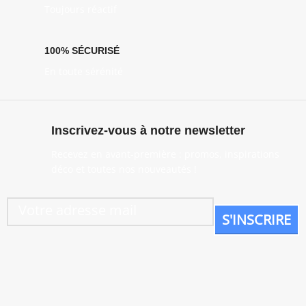
Toujours réactif
100% SÉCURISÉ
En toute sérénité
Inscrivez-vous à notre newsletter
Recevez en avant-première : promos, inspirations
déco et toutes nos nouveautés !