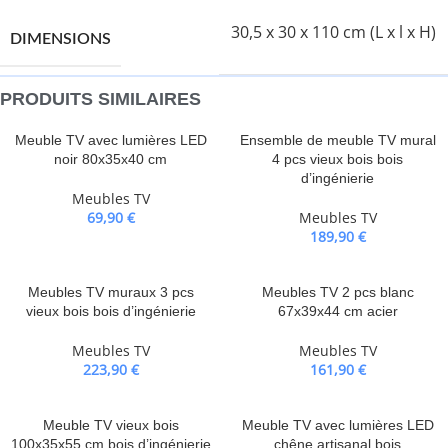
30,5 x 30 x 110 cm (L x l x H)
DIMENSIONS
PRODUITS SIMILAIRES
Meuble TV avec lumières LED
Ensemble de meuble TV mural
noir 80x35x40 cm
4 pcs vieux bois bois
d’ingénierie
Meubles TV
69,90
€
Meubles TV
189,90
€
Meubles TV muraux 3 pcs
Meubles TV 2 pcs blanc
vieux bois bois d’ingénierie
67x39x44 cm acier
Meubles TV
Meubles TV
223,90
€
161,90
€
Meuble TV vieux bois
Meuble TV avec lumières LED
100x35x55 cm bois d’ingénierie
chêne artisanal bois