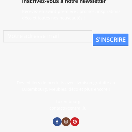
Inscrivez-vous à notre newsletter
Recevez en avant-première : promos, inspirations
déco et toutes nos nouveautés !
Des milliers de produits avec livraison gratuite au
Luxembourg. Meubles, déco et plus encore !
Luxembourg
contact@central.lu