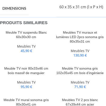
60 x 35 x 31 cm (l x P x H)
DIMENSIONS
PRODUITS SIMILAIRES
Meuble TV suspendu Blanc
Meubles TV muraux et
60x30x30 cm
lumières LED 2pcs sonoma gris
80x35x31 cm
Meubles TV
45,90
€
Meubles TV
130,90
€
Meuble TV noir 80x33x46 cm
Meuble TV sonoma gris
bois massif de manguier
102x35x45 cm bois d’ingénierie
Meubles TV
Meubles TV
95,90
€
71,90
€
Meuble TV mural sonoma gris
Meubles TV 2 pcs blanc
80x30x41 cm
67x39x44 cm acier