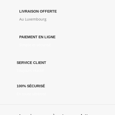
LIVRAISON OFFERTE
Au Luxembourg
PAIEMENT EN LIGNE
Simple et sécurisé
SERVICE CLIENT
Toujours réactif
100% SÉCURISÉ
En toute sérénité