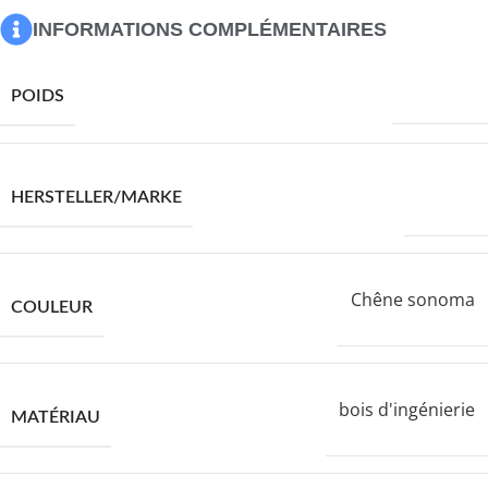
INFORMATIONS COMPLÉMENTAIRES
12600,0 g
POIDS
VIDAXL
HERSTELLER/MARKE
Chêne sonoma
COULEUR
bois d'ingénierie
MATÉRIAU