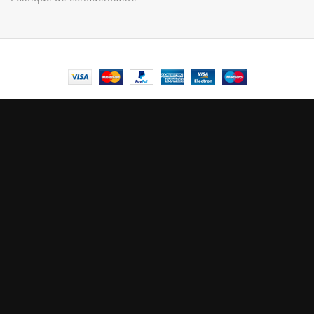
© Central Luxembourg | 2025
Central
Le mode maintenance est actif
Site will be available soon. Thank you for your patience!