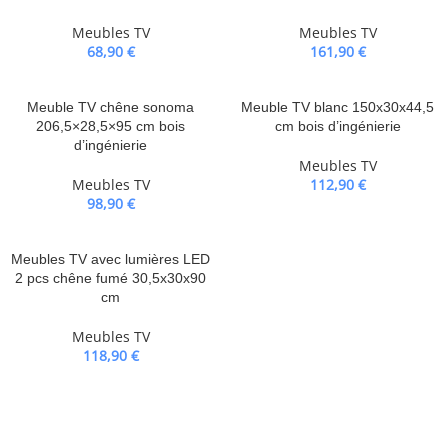
Meubles TV
Meubles TV
68,90
€
161,90
€
Meuble TV chêne sonoma
Meuble TV blanc 150x30x44,5
206,5×28,5×95 cm bois
cm bois d’ingénierie
d’ingénierie
Meubles TV
Meubles TV
112,90
€
98,90
€
Meubles TV avec lumières LED
2 pcs chêne fumé 30,5x30x90
cm
Meubles TV
118,90
€