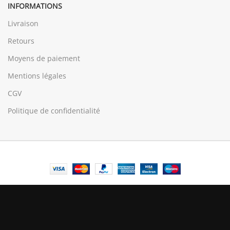
INFORMATIONS
Livraison
Retours
Moyens de paiement
Mentions légales
CGV
Politique de confidentialité
© Central Luxembourg | 2025
Central