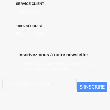
SERVICE CLIENT
Toujours réactif
100% SÉCURISÉ
En toute sérénité
Inscrivez-vous à notre newsletter
Recevez en avant-première : promos, inspirations
déco et toutes nos nouveautés !