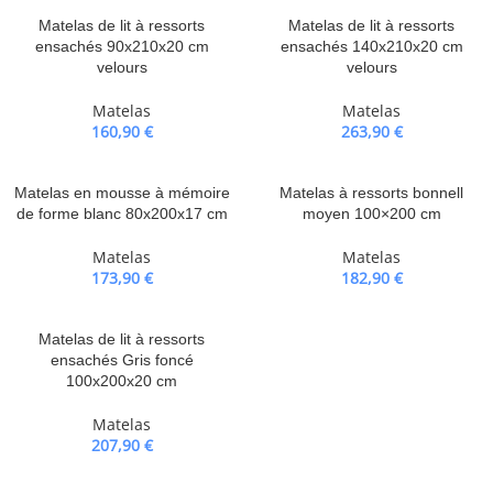
Matelas de lit à ressorts
Matelas de lit à ressorts
ensachés 90x210x20 cm
ensachés 140x210x20 cm
velours
velours
Matelas
Matelas
160,90
€
263,90
€
Matelas en mousse à mémoire
Matelas à ressorts bonnell
de forme blanc 80x200x17 cm
moyen 100×200 cm
Matelas
Matelas
173,90
€
182,90
€
Matelas de lit à ressorts
ensachés Gris foncé
100x200x20 cm
Matelas
207,90
€