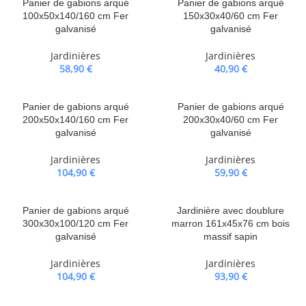
Panier de gabions arqué
Panier de gabions arqué
100x50x140/160 cm Fer
150x30x40/60 cm Fer
galvanisé
galvanisé
Jardinières
Jardinières
58,90
€
40,90
€
Panier de gabions arqué
Panier de gabions arqué
200x50x140/160 cm Fer
200x30x40/60 cm Fer
galvanisé
galvanisé
Jardinières
Jardinières
104,90
€
59,90
€
Panier de gabions arqué
Jardinière avec doublure
300x30x100/120 cm Fer
marron 161x45x76 cm bois
galvanisé
massif sapin
Jardinières
Jardinières
104,90
€
93,90
€