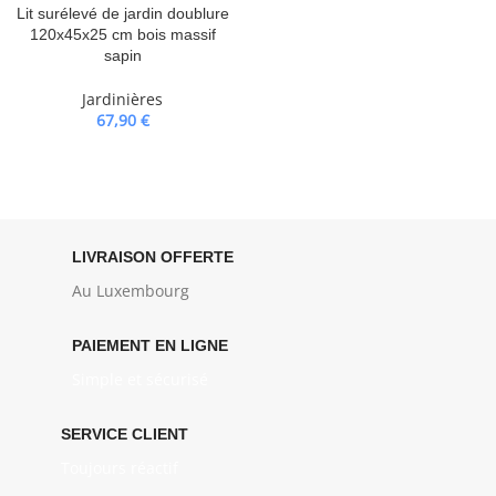
Lit surélevé de jardin doublure
120x45x25 cm bois massif
sapin
Jardinières
67,90
€
LIVRAISON OFFERTE
Au Luxembourg
PAIEMENT EN LIGNE
Simple et sécurisé
SERVICE CLIENT
Toujours réactif