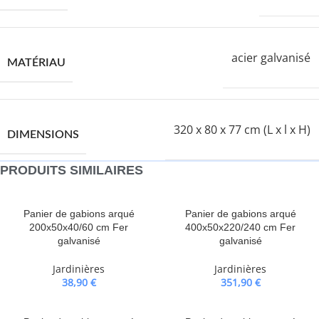
acier galvanisé
MATÉRIAU
320 x 80 x 77 cm (L x l x H)
DIMENSIONS
PRODUITS SIMILAIRES
Panier de gabions arqué
Panier de gabions arqué
200x50x40/60 cm Fer
400x50x220/240 cm Fer
galvanisé
galvanisé
Jardinières
Jardinières
38,90
€
351,90
€