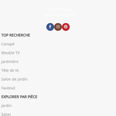
Luxembourg
contact@central.lu
TOP RECHERCHE
Canapé
Meuble TV
Jardinière
Tête de lit
Salon de jardin
Fauteuil
EXPLORER PAR PIÈCE
Jardin
Salon