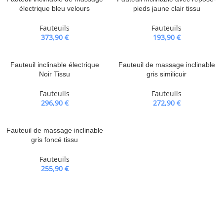
électrique bleu velours
pieds jaune clair tissu
Fauteuils
Fauteuils
373,90
€
193,90
€
Fauteuil inclinable électrique
Fauteuil de massage inclinable
Noir Tissu
gris similicuir
Fauteuils
Fauteuils
296,90
€
272,90
€
Fauteuil de massage inclinable
gris foncé tissu
Fauteuils
255,90
€