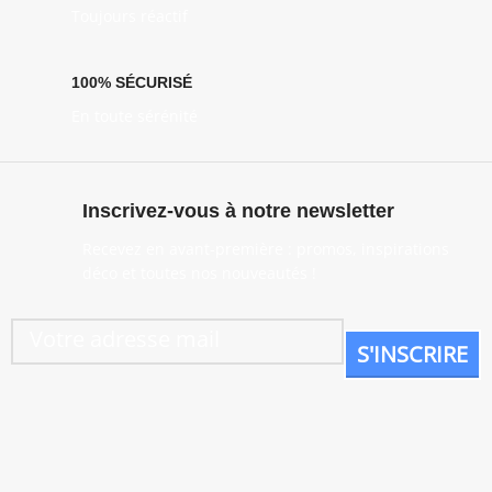
Toujours réactif
100% SÉCURISÉ
En toute sérénité
Inscrivez-vous à notre newsletter
Recevez en avant-première : promos, inspirations
déco et toutes nos nouveautés !