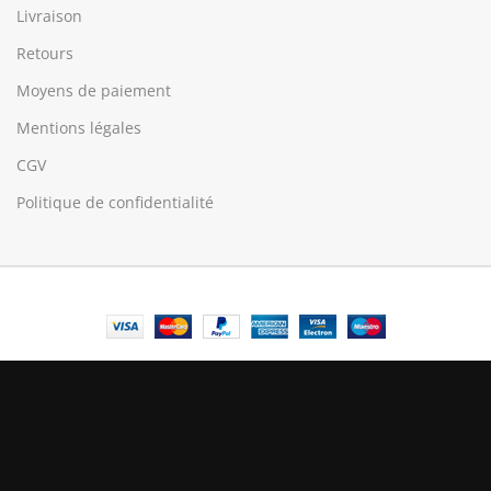
Livraison
Retours
Moyens de paiement
Mentions légales
CGV
Politique de confidentialité
© Central Luxembourg | 2025
Central