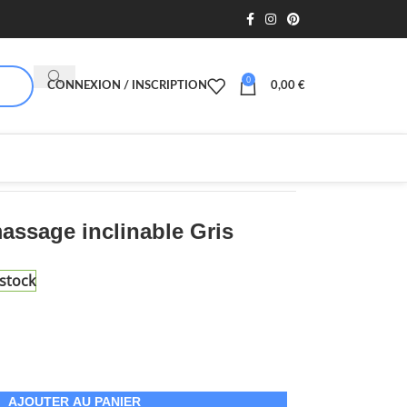
0
CONNEXION / INSCRIPTION
0,00
€
assage inclinable Gris
stock
AJOUTER AU PANIER