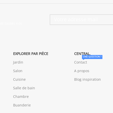
et toutes nos
EXPLORER PAR PIÈCE
CENTRAL.
UNE QUESTION ?
Jardin
Contact
Salon
A propos
Cuisine
Blog inspiration
Salle de bain
Chambre
Buanderie