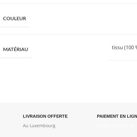
COULEUR
tissu (100
MATÉRIAU
LIVRAISON OFFERTE
PAIEMENT EN LIG
Au Luxembourg
Simple et sécurisé