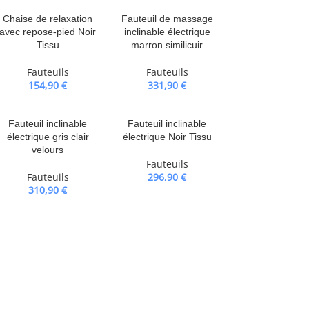
Chaise de relaxation
Fauteuil de massage
avec repose-pied Noir
inclinable électrique
Tissu
marron similicuir
Fauteuils
Fauteuils
154,90
€
331,90
€
Fauteuil inclinable
Fauteuil inclinable
électrique gris clair
électrique Noir Tissu
velours
Fauteuils
Fauteuils
296,90
€
310,90
€