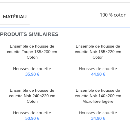
100 % coton
MATÉRIAU
PRODUITS SIMILAIRES
Ensemble de housse de
Ensemble de housse de
couette Taupe 135×200 cm
couette Noir 155×220 cm
Coton
Coton
Housses de couette
Housses de couette
35,90
€
44,90
€
Ensemble de housse de
Ensemble de housse de
couette Noir 240×220 cm
couette Noir 140×200 cm
Coton
Microfibre légère
Housses de couette
Housses de couette
50,90
€
34,90
€