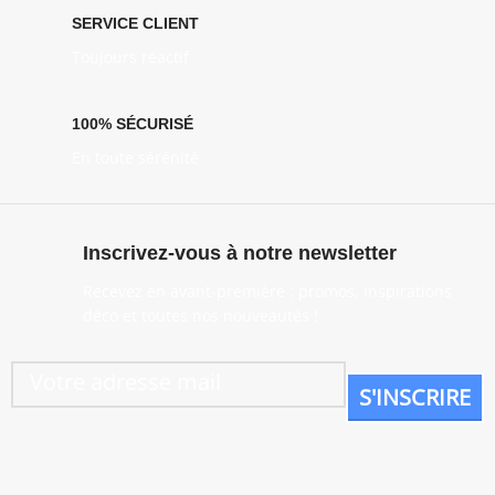
SERVICE CLIENT
Toujours réactif
100% SÉCURISÉ
En toute sérénité
Inscrivez-vous à notre newsletter
Recevez en avant-première : promos, inspirations
déco et toutes nos nouveautés !