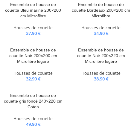
Ensemble de housse de
Ensemble de housse de
couette Bleu marine 200×200
couette Bordeaux 200×200 cm
cm Microfibre
Microfibre
Housses de couette
Housses de couette
37,90
€
34,90
€
Ensemble de housse de
Ensemble de housse de
couette Noir 200×200 cm
couette Noir 200×220 cm
Microfibre légère
Microfibre légère
Housses de couette
Housses de couette
32,90
€
38,90
€
Ensemble de housse de
couette gris foncé 240×220 cm
Coton
Housses de couette
49,90
€