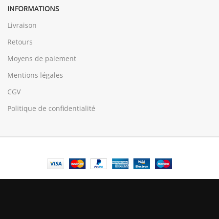
INFORMATIONS
Livraison
Retours
Moyens de paiement
Mentions légales
CGV
Politique de confidentialité
© Central Luxembourg | 2025
Central