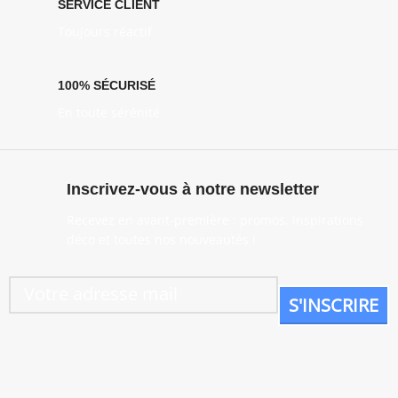
SERVICE CLIENT
Toujours réactif
100% SÉCURISÉ
En toute sérénité
Inscrivez-vous à notre newsletter
Recevez en avant-première : promos, inspirations
déco et toutes nos nouveautés !