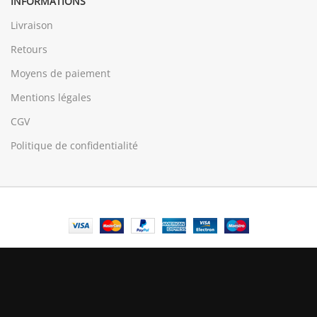
INFORMATIONS
Livraison
Retours
Moyens de paiement
Mentions légales
CGV
Politique de confidentialité
© Central Luxembourg | 2025
Central