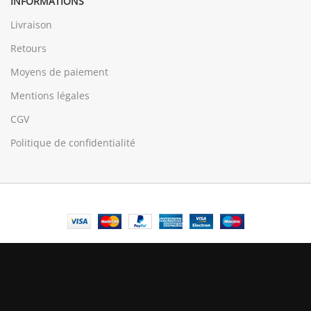
INFORMATIONS
Livraison
Retours
Moyens de paiement
Mentions légales
CGV
Politique de confidentialité
© Central Luxembourg | 2025
Central