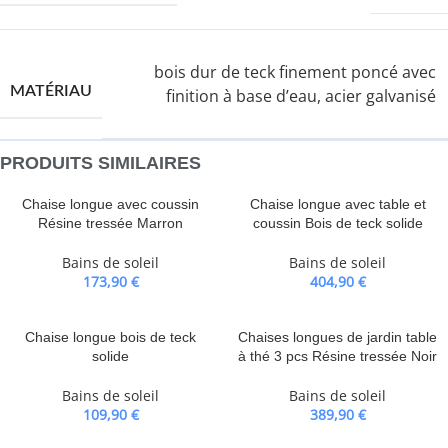
bois dur de teck finement poncé avec
MATÉRIAU
finition à base d’eau, acier galvanisé
PRODUITS SIMILAIRES
Chaise longue avec coussin
Chaise longue avec table et
Résine tressée Marron
coussin Bois de teck solide
Bains de soleil
Bains de soleil
173,90
€
404,90
€
Chaise longue bois de teck
Chaises longues de jardin table
solide
à thé 3 pcs Résine tressée Noir
Bains de soleil
Bains de soleil
109,90
€
389,90
€