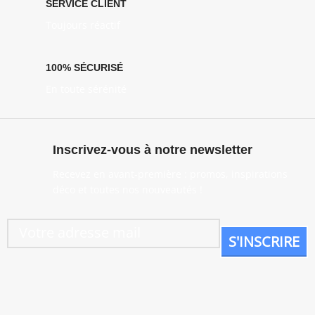
SERVICE CLIENT
Toujours réactif
100% SÉCURISÉ
En toute sérénité
Inscrivez-vous à notre newsletter
Recevez en avant-première : promos, inspirations
déco et toutes nos nouveautés !