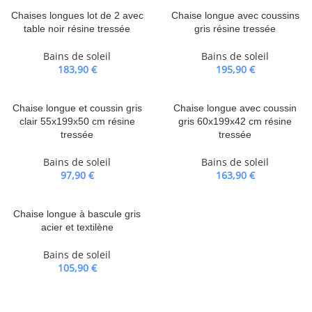
Chaises longues lot de 2 avec
Chaise longue avec coussins
table noir résine tressée
gris résine tressée
Bains de soleil
Bains de soleil
183,90
€
195,90
€
Chaise longue et coussin gris
Chaise longue avec coussin
clair 55x199x50 cm résine
gris 60x199x42 cm résine
tressée
tressée
Bains de soleil
Bains de soleil
97,90
€
163,90
€
Chaise longue à bascule gris
acier et textilène
Bains de soleil
105,90
€