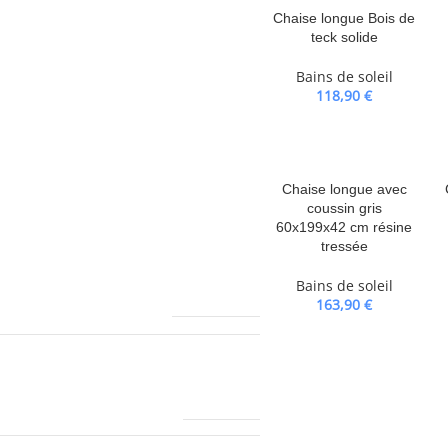
Chaise longue Bois de
teck solide
Bains de soleil
118,90
€
Chaise longue avec
coussin gris
60x199x42 cm résine
tressée
Bains de soleil
11000,0 g
163,90
€
VIDAXL