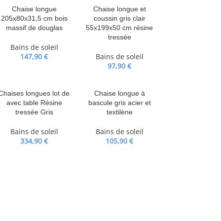
Chaise longue
Chaise longue et
205x80x31,5 cm bois
coussin gris clair
massif de douglas
55x199x50 cm résine
tressée
Bains de soleil
147,90
€
Bains de soleil
97,90
€
Chaises longues lot de
Chaise longue à
avec table Résine
bascule gris acier et
tressée Gris
textilène
Bains de soleil
Bains de soleil
334,90
€
105,90
€