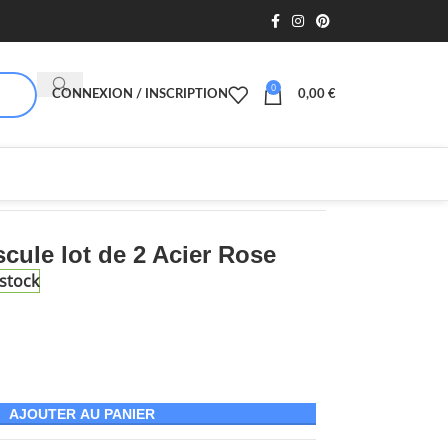
0
CONNEXION / INSCRIPTION
0,00
€
cule lot de 2 Acier Rose
stock
AJOUTER AU PANIER