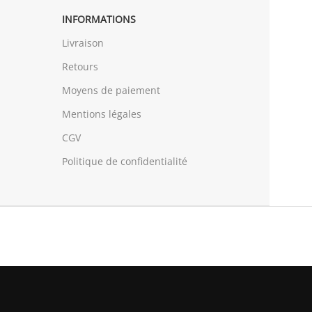
INFORMATIONS
Livraison
Retours
Moyens de paiement
Mentions légales
CGV
Politique de confidentialité