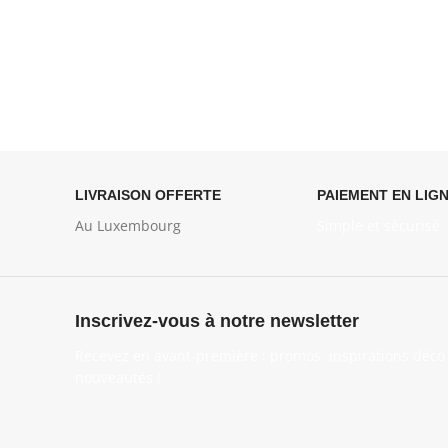
LIVRAISON OFFERTE
PAIEMENT EN LIG
Au Luxembourg
Simple et sécurisé
Inscrivez-vous à notre newsletter
Recevez en avant-première : promos, inspirations déco 
nouveautés !