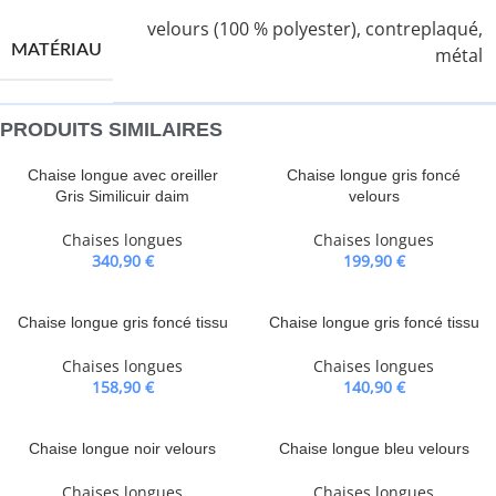
velours (100 % polyester), contreplaqué,
MATÉRIAU
métal
PRODUITS SIMILAIRES
Chaise longue avec oreiller
Chaise longue gris foncé
Gris Similicuir daim
velours
Chaises longues
Chaises longues
340,90
€
199,90
€
Chaise longue gris foncé tissu
Chaise longue gris foncé tissu
Chaises longues
Chaises longues
158,90
€
140,90
€
Chaise longue noir velours
Chaise longue bleu velours
Chaises longues
Chaises longues