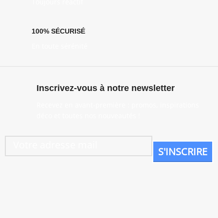
Toujours réactif
100% SÉCURISÉ
En toute sérénité
Inscrivez-vous à notre newsletter
Recevez en avant-première : promos, inspirations
déco et toutes nos nouveautés !