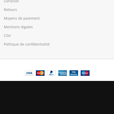
Livraison
Retours
Moyens de paiement
Mentions légales
CGV
Politique de confidentialité
© Central Luxembourg | 2025
Central