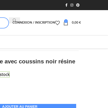
0
CONNEXION / INSCRIPTION
0,00
€
e avec coussins noir résine
stock
AJOUTER AU PANIER