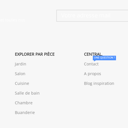
et toutes nos
EXPLORER PAR PIÈCE
CENTRAL.
UNE QUESTION ?
Jardin
Contact
Salon
A propos
Cuisine
Blog inspiration
Salle de bain
Chambre
Buanderie