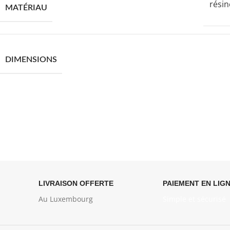
résin
MATÉRIAU
DIMENSIONS
LIVRAISON OFFERTE
PAIEMENT EN LIG
Au Luxembourg
Simple et sécurisé