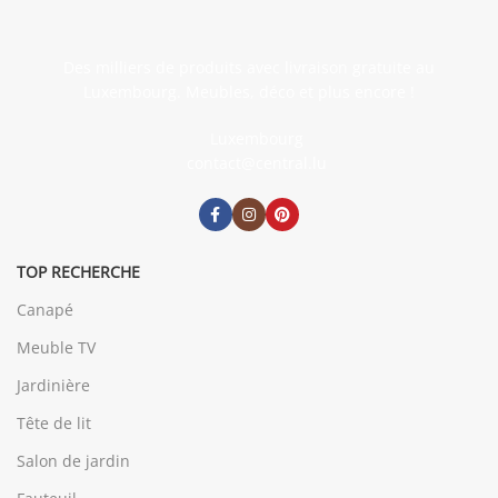
Des milliers de produits avec livraison gratuite au
Luxembourg. Meubles, déco et plus encore !
Luxembourg
contact@central.lu
TOP RECHERCHE
Canapé
Meuble TV
Jardinière
Tête de lit
Salon de jardin