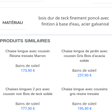
bois dur de teck finement poncé avec
MATÉRIAU
finition à base d’eau, acier galvanisé
PRODUITS SIMILAIRES
Chaise longue avec coussin
Chaise longue de jardin avec
Résine tressée Marron
coussin Gris Bois d’acacia
solide
Bains de soleil
173,90
€
Bains de soleil
237,90
€
Chaises longues 2 pcs avec
Chaise longue avec coussins
coussin noir Bois de teck solide
gris résine tressée
Bains de soleil
Bains de soleil
777,90
€
195,90
€