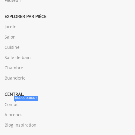
Fauteuil
EXPLORER PAR PIÈCE
Jardin
Salon
Cuisine
Salle de bain
Chambre
Buanderie
CENTRAL.
UNE QUESTION ?
Contact
A propos
Blog inspiration