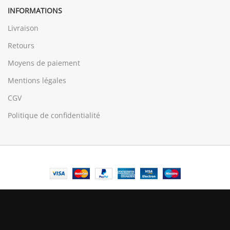
INFORMATIONS
Livraison
Retours
Moyens de paiement
Mentions légales
CGV
Politique de confidentialité
© Central Luxembourg | 2025
Central