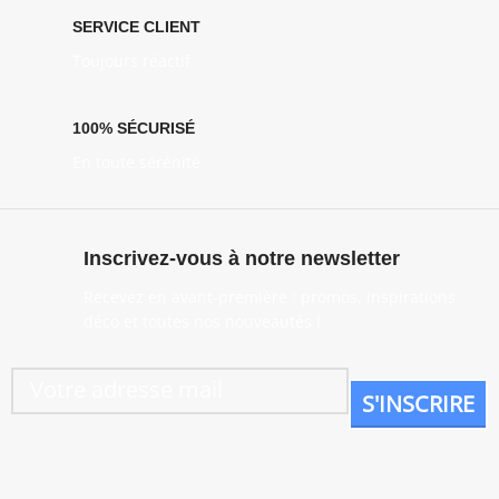
SERVICE CLIENT
Toujours réactif
100% SÉCURISÉ
En toute sérénité
Inscrivez-vous à notre newsletter
Recevez en avant-première : promos, inspirations
déco et toutes nos nouveautés !