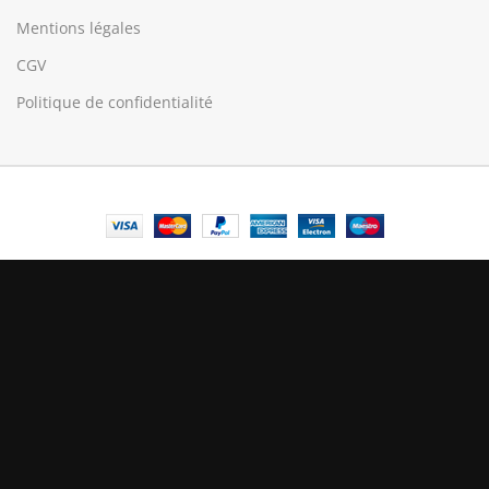
Mentions légales
CGV
Politique de confidentialité
© Central Luxembourg | 2025
Central
Le mode maintenance est actif