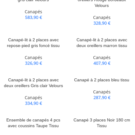
Velours
Canapés
583,90
€
Canapés
328,90
€
Canapé-lit à 2 places avec
Canapé-lit à 2 places avec
repose-pied gris foncé tissu
deux oreillers marron tissu
Canapés
Canapés
326,90
€
407,90
€
Canapé-lit à 2 places avec
Canapé à 2 places bleu tissu
deux oreillers Gris clair Velours
Canapés
Canapés
287,90
€
334,90
€
Ensemble de canapés 4 pcs
Canapé 3 places Noir 180 cm
avec coussins Taupe Tissu
Tissu