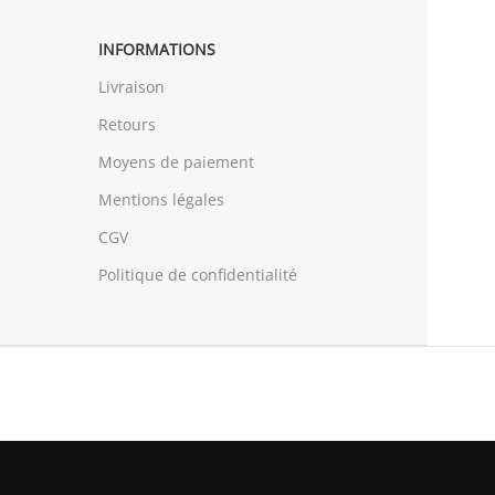
INFORMATIONS
Livraison
Retours
Moyens de paiement
Mentions légales
CGV
Politique de confidentialité