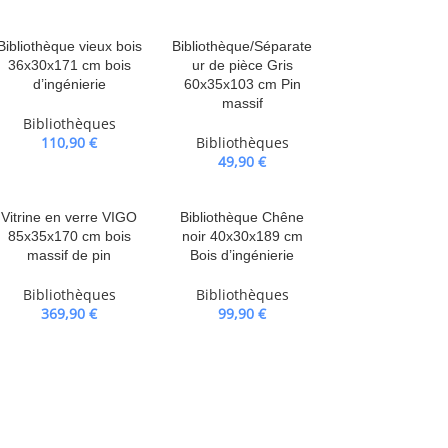
Bibliothèque vieux bois
Bibliothèque/Séparate
36x30x171 cm bois
ur de pièce Gris
d’ingénierie
60x35x103 cm Pin
massif
Bibliothèques
110,90
€
Bibliothèques
49,90
€
Vitrine en verre VIGO
Bibliothèque Chêne
85x35x170 cm bois
noir 40x30x189 cm
massif de pin
Bois d’ingénierie
Bibliothèques
Bibliothèques
369,90
€
99,90
€