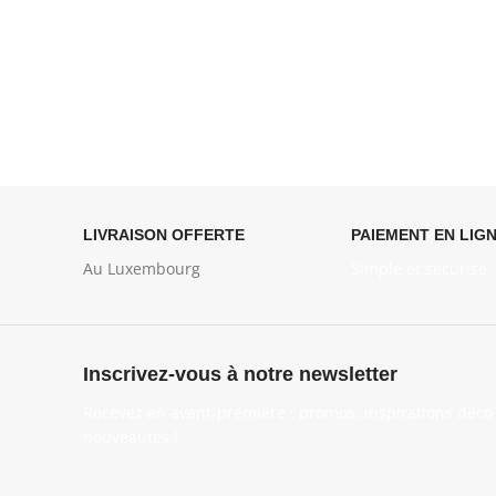
LIVRAISON OFFERTE
PAIEMENT EN LIG
Au Luxembourg
Simple et sécurisé
Inscrivez-vous à notre newsletter
Recevez en avant-première : promos, inspirations déco 
nouveautés !