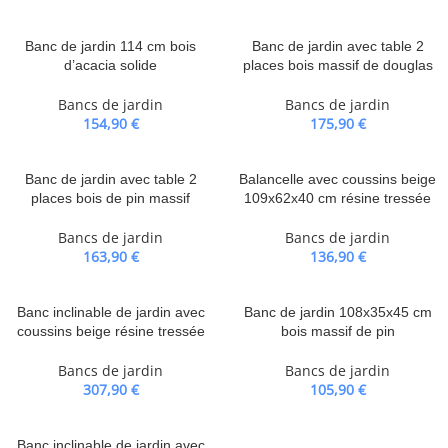
Banc de jardin 114 cm bois
Banc de jardin avec table 2
d’acacia solide
places bois massif de douglas
Bancs de jardin
Bancs de jardin
154,90
€
175,90
€
Banc de jardin avec table 2
Balancelle avec coussins beige
places bois de pin massif
109x62x40 cm résine tressée
Bancs de jardin
Bancs de jardin
163,90
€
136,90
€
Banc inclinable de jardin avec
Banc de jardin 108x35x45 cm
coussins beige résine tressée
bois massif de pin
Bancs de jardin
Bancs de jardin
307,90
€
105,90
€
Banc inclinable de jardin avec