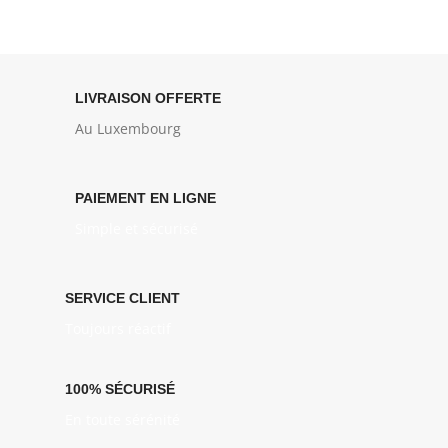
LIVRAISON OFFERTE
Au Luxembourg
PAIEMENT EN LIGNE
Simple et sécurisé
SERVICE CLIENT
Toujours réactif
100% SÉCURISÉ
En toute sérénité