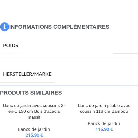
Coussin inclus : non
Maximum 110 kg par siège.
INFORMATIONS COMPLÉMENTAIRES
4940,0 g
POIDS
VIDAXL
HERSTELLER/MARKE
PRODUITS SIMILAIRES
Banc de jardin avec coussins 2-
Banc de jardin pliable avec
en-1 190 cm Bois d’acacia
coussin 118 cm Bambou
massif
Bancs de jardin
Bancs de jardin
116,90
€
215,90
€