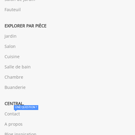
Fauteuil
EXPLORER PAR PIÈCE
Jardin
Salon
Cuisine
Salle de bain
Chambre
Buanderie
CENTRAL.
UNE QUESTION ?
Contact
A propos
Blog inspiration