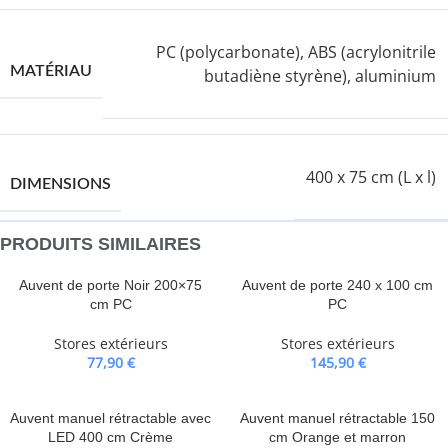
PC (polycarbonate), ABS (acrylonitrile
MATÉRIAU
butadiène styrène), aluminium
400 x 75 cm (L x l)
DIMENSIONS
PRODUITS SIMILAIRES
Auvent de porte Noir 200×75
Auvent de porte 240 x 100 cm
cm PC
PC
Stores extérieurs
Stores extérieurs
77,90
€
145,90
€
Auvent manuel rétractable avec
Auvent manuel rétractable 150
LED 400 cm Crème
cm Orange et marron