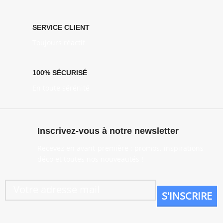
SERVICE CLIENT
Toujours réactif
100% SÉCURISÉ
En toute sérénité
Inscrivez-vous à notre newsletter
Recevez en avant-première : promos, inspirations
déco et toutes nos nouveautés !