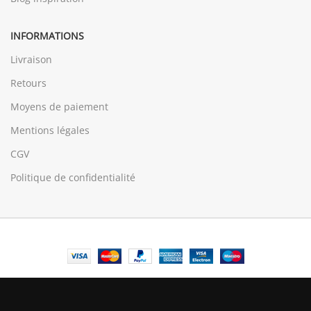
INFORMATIONS
Livraison
Retours
Moyens de paiement
Mentions légales
CGV
Politique de confidentialité
© Central Luxembourg | 2025