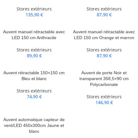
Stores extérieurs
Stores extérieurs
135,90
€
87,90
€
Auvent manuel rétractable avec
Auvent manuel rétractable avec
LED 150 cm Anthracite
LED 150 cm Orange et marron
Stores extérieurs
Stores extérieurs
89,90
€
87,90
€
Auvent rétractable 150×150 cm
Auvent de porte Noir et
Bleu et blanc
transparent 358,5×90 cm
Polycarbonate
Stores extérieurs
74,90
€
Stores extérieurs
146,90
€
Auvent automatique capteur de
vent/LED 450x300cm Jaune et
blanc