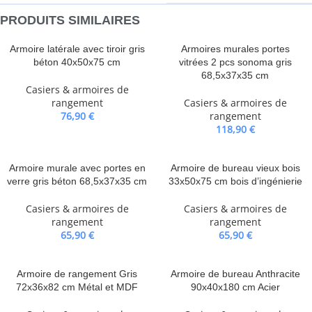
PRODUITS SIMILAIRES
Armoire latérale avec tiroir gris
Armoires murales portes
béton 40x50x75 cm
vitrées 2 pcs sonoma gris
68,5x37x35 cm
Casiers & armoires de
rangement
Casiers & armoires de
76,90
€
rangement
118,90
€
Armoire murale avec portes en
Armoire de bureau vieux bois
verre gris béton 68,5x37x35 cm
33x50x75 cm bois d’ingénierie
Casiers & armoires de
Casiers & armoires de
rangement
rangement
65,90
€
65,90
€
Armoire de rangement Gris
Armoire de bureau Anthracite
72x36x82 cm Métal et MDF
90x40x180 cm Acier