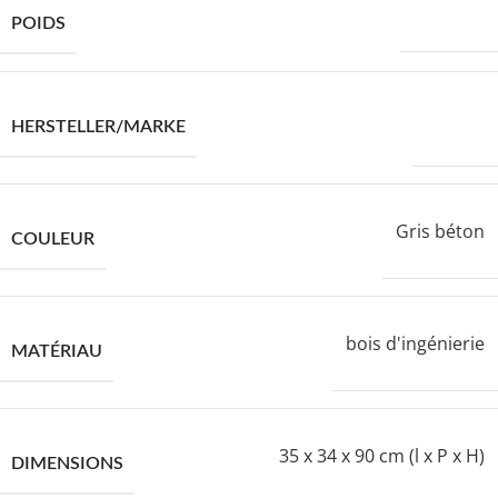
16280,0 g
POIDS
VIDAXL
HERSTELLER/MARKE
Gris béton
COULEUR
bois d'ingénierie
MATÉRIAU
35 x 34 x 90 cm (l x P x H)
DIMENSIONS