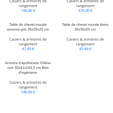
Casiers & armoires de
Casiers & armoires de
rangement
rangement
136,90
€
375,90
€
Table de chevet murale
Table de chevet murale blanc
sonoma gris 35x35x20 cm
35x35x20 cm
Casiers & armoires de
Casiers & armoires de
rangement
rangement
47,90
€
47,90
€
Armoire d’apothicaire Chêne
noir 30x41x144,5 cm Bois
d’ingénierie
Casiers & armoires de
rangement
146,90
€