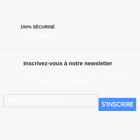
Toujours réactif
100% SÉCURISÉ
En toute sérénité
Inscrivez-vous à notre newsletter
Recevez en avant-première : promos, inspirations
déco et toutes nos nouveautés !