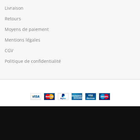
Livraison
Retours
Moyens de paiement
Mentions légales
CGV
Politique de confidentialité
© Central Luxembourg | 2025
Central