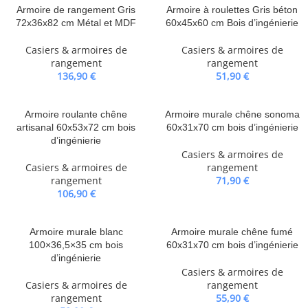
Armoire de rangement Gris
Armoire à roulettes Gris béton
72x36x82 cm Métal et MDF
60x45x60 cm Bois d’ingénierie
Casiers & armoires de
Casiers & armoires de
rangement
rangement
136,90
€
51,90
€
Armoire roulante chêne
Armoire murale chêne sonoma
artisanal 60x53x72 cm bois
60x31x70 cm bois d’ingénierie
d’ingénierie
Casiers & armoires de
Casiers & armoires de
rangement
rangement
71,90
€
106,90
€
Armoire murale blanc
Armoire murale chêne fumé
100×36,5×35 cm bois
60x31x70 cm bois d’ingénierie
d’ingénierie
Casiers & armoires de
Casiers & armoires de
rangement
rangement
55,90
€