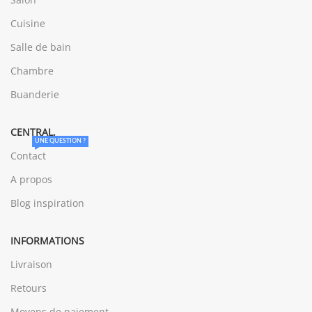
Cuisine
Salle de bain
Chambre
Buanderie
CENTRAL.
UNE QUESTION ?
Contact
A propos
Blog inspiration
INFORMATIONS
Livraison
Retours
Moyens de paiement