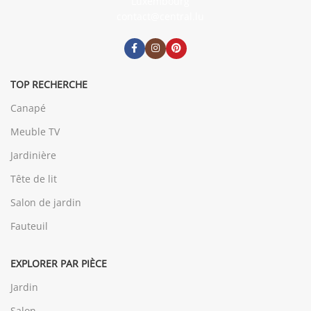
Luxembourg
contact@central.lu
TOP RECHERCHE
Canapé
Meuble TV
Jardinière
Tête de lit
Salon de jardin
Fauteuil
EXPLORER PAR PIÈCE
Jardin
Salon