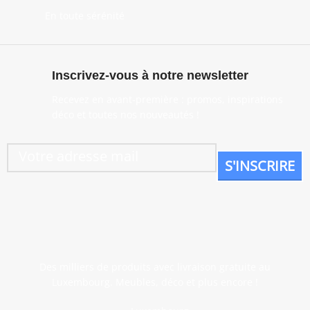
En toute sérénité
Inscrivez-vous à notre newsletter
Recevez en avant-première : promos, inspirations
déco et toutes nos nouveautés !
Des milliers de produits avec livraison gratuite au
Luxembourg. Meubles, déco et plus encore !