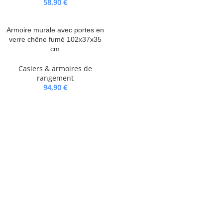
58,90
€
Armoire murale avec portes en
verre chêne fumé 102x37x35
cm
Casiers & armoires de
rangement
94,90
€