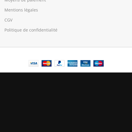
Mentions légales
CGV
Politique de confidentialité
© Central Luxembourg | 2025
Central
Le mode maintenance est actif