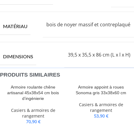
bois de noyer massif et contreplaqué
MATÉRIAU
39,5 x 35,5 x 86 cm (L x l x H)
DIMENSIONS
PRODUITS SIMILAIRES
Armoire roulante chêne
Armoire appoint à roues
artisanal 45x38x54 cm bois
Sonoma gris 33x38x60 cm
d’ingénierie
Casiers & armoires de
Casiers & armoires de
rangement
rangement
53,90
€
70,90
€