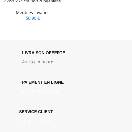
32x20x67 cm Bois d’ingénierie
Meubles-lavabos
50,90
€
LIVRAISON OFFERTE
Au Luxembourg
PAIEMENT EN LIGNE
Simple et sécurisé
SERVICE CLIENT
Toujours réactif