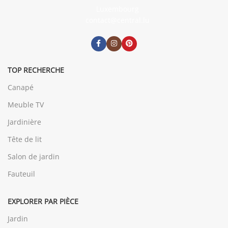
Luxembourg
contact@central.lu
TOP RECHERCHE
Canapé
Meuble TV
Jardinière
Tête de lit
Salon de jardin
Fauteuil
EXPLORER PAR PIÈCE
Jardin