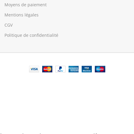
Moyens de paiement
Mentions légales
CGV
Politique de confidentialité
© Central Luxembourg | 2025
🎁 20€ offerts dès 200€ - Code : MOIEN20
🏷️ 15€ dès 120€ - MOIEN15
🏷️ 10€ dès 70€ - MOIEN10
🏷️ 5€ dès 35€ - MOIEN5
Central