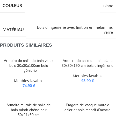
Blanc
COULEUR
bois d'ingénierie avec finition en mélamine,
MATÉRIAU
verre
PRODUITS SIMILAIRES
Armoire de salle de bain vieux
Armoire de salle de bain blanc
bois 30x30x100cm bois
30x30x190 cm bois d’ingénierie
ingénierie
Meubles-lavabos
Meubles-lavabos
93,90
€
74,90
€
Armoire murale de salle de
Étagère de vasque murale
bain miroir chêne noir
acier et bois massif d’acacia
50x21x60 cm