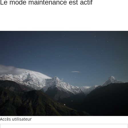
Le mode maintenance est actif
Site will be available soon. Thank you for your patience!
© Central 2025
Accès utilisateur